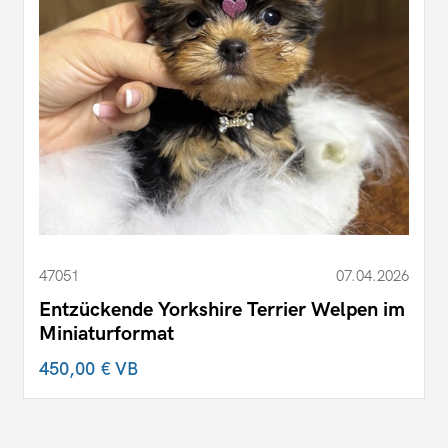
47051
07.04.2026
Entzückende Yorkshire Terrier Welpen im
Miniaturformat
450,00 €
VB