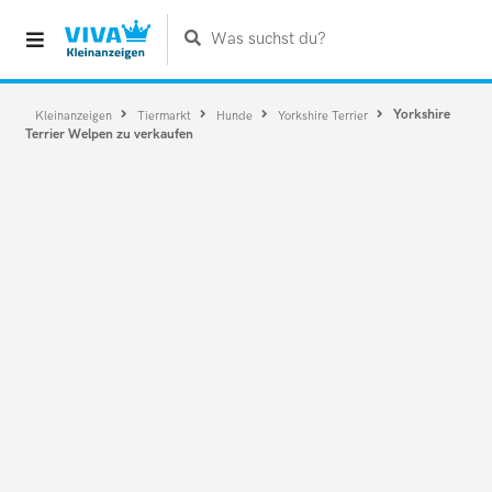
Was suchst du?
Yorkshire
Kleinanzeigen
Tiermarkt
Hunde
Yorkshire Terrier
Terrier Welpen zu verkaufen