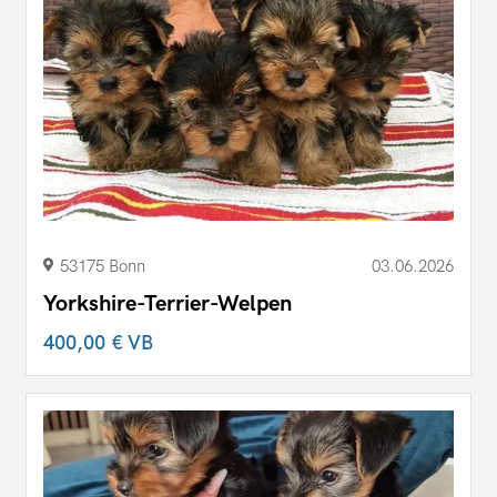
53175 Bonn
03.06.2026
Yorkshire-Terrier-Welpen
400,00 €
VB