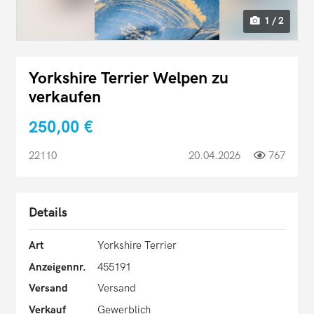
1 / 2
Yorkshire Terrier Welpen zu
verkaufen
250,00 €
22110
20.04.2026
767
Details
Art
Yorkshire Terrier
Anzeigennr.
455191
Versand
Versand
Verkauf
Gewerblich