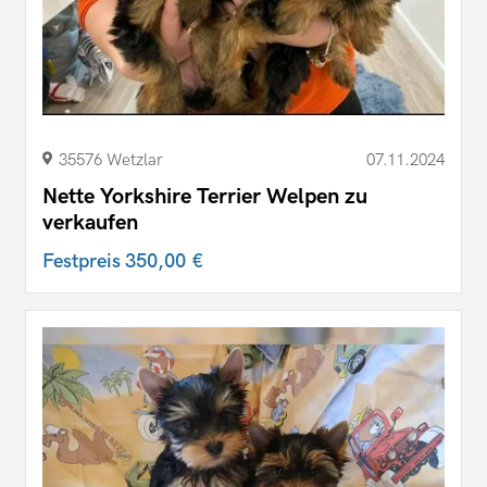
35576 Wetzlar
07.11.2024
Nette Yorkshire Terrier Welpen zu
verkaufen
Festpreis
350,00 €