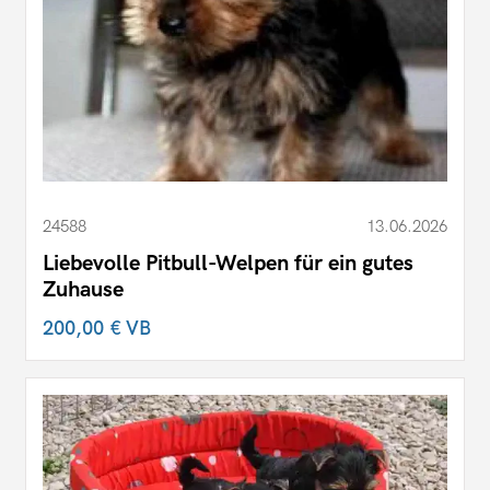
24588
13.06.2026
Liebevolle Pitbull-Welpen für ein gutes
Zuhause
200,00 €
VB