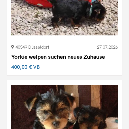
40549 Düsseldorf
27.07.2026
Yorkie welpen suchen neues Zuhause
400,00 €
VB