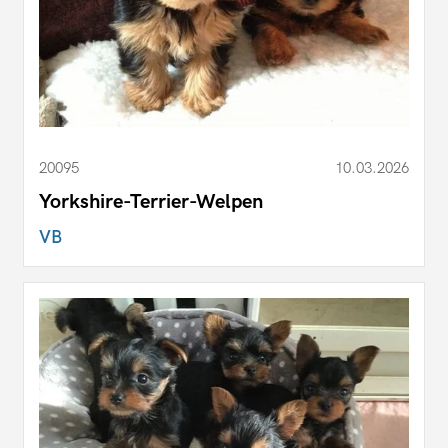
20095
10.03.2026
Yorkshire-Terrier-Welpen
VB