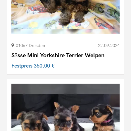
01067 Dresden
22.09.2024
S?sse Mini Yorkshire Terrier Welpen
Festpreis
350,00 €