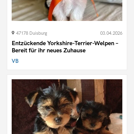
47178 Duisburg
03.04.2026
Entzückende Yorkshire-Terrier-Welpen –
Bereit für ihr neues Zuhause
VB