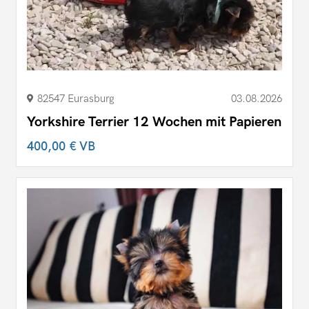
82547 Eurasburg
03.08.2026
Yorkshire Terrier 12 Wochen mit Papieren
400,00 €
VB