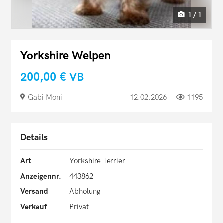
1 / 1
Yorkshire Welpen
200,00 €
VB
Gabi Moni
12.02.2026
1195
Details
Art
Yorkshire Terrier
Anzeigennr.
443862
Versand
Abholung
Verkauf
Privat