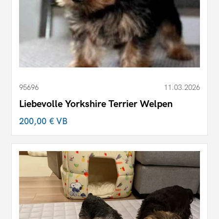
95696
11.03.2026
Liebevolle Yorkshire Terrier Welpen
200,00 €
VB