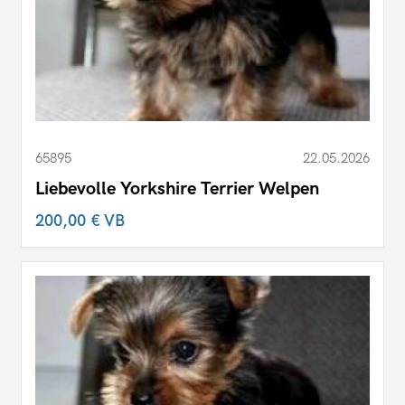
65895
22.05.2026
Liebevolle Yorkshire Terrier Welpen
200,00 €
VB