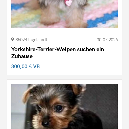
85024 Ingolstadt
30.07.2026
Yorkshire-Terrier-Welpen suchen ein
Zuhause
300,00 €
VB