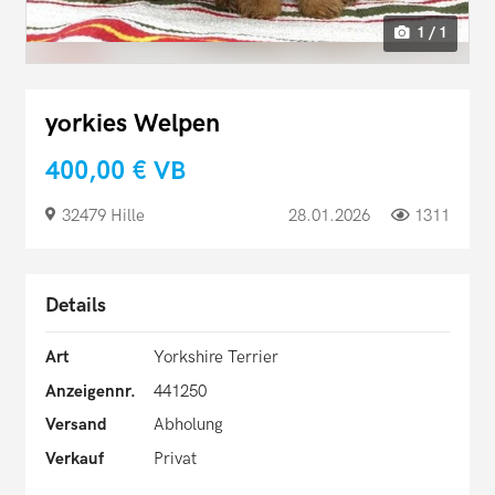
1 / 1
yorkies Welpen
400,00 €
VB
32479 Hille
28.01.2026
1311
Details
Art
Yorkshire Terrier
Anzeigennr.
441250
Versand
Abholung
Verkauf
Privat