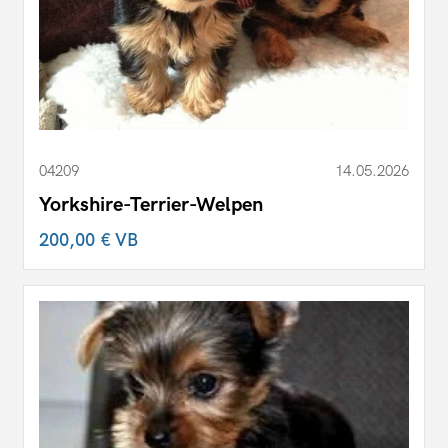
04209
14.05.2026
Yorkshire-Terrier-Welpen
200,00 €
VB