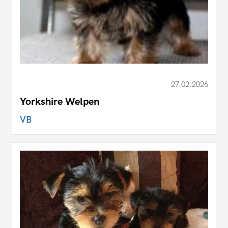
27.02.2026
Yorkshire Welpen
VB