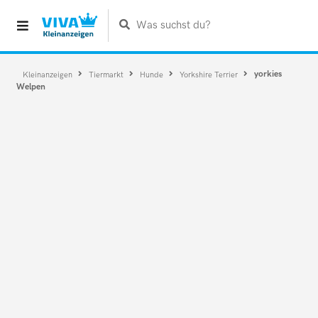
Was suchst du?
yorkies
Kleinanzeigen
Tiermarkt
Hunde
Yorkshire Terrier
Welpen