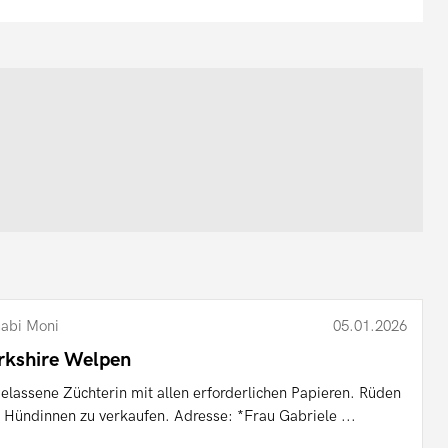
abi Moni
05.01.2026
rkshire Welpen
elassene Züchterin mit allen erforderlichen Papieren. Rüden
 Hündinnen zu verkaufen. Adresse: *Frau Gabriele ...