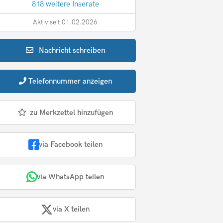
818 weitere Inserate
Aktiv seit 01.02.2026
Nachricht
schreiben
Telefonnummer
anzeigen
zu Merkzettel hinzufügen
via Facebook teilen
via WhatsApp teilen
via X teilen