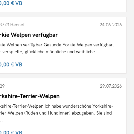
0,00 €
VB
3773 Hennef
24.06.2026
rkie Welpen verfügbar
kie Welpen verfügbar Gesunde Yorkie-Welpen verfügbar,
r verspielte, glückliche männliche und weibliche ...
0,00 €
VB
29
29.07.2026
rkshire-Terrier-Welpen
kshire-Terrier-Welpen Ich habe wunderschöne Yorkshire-
rier-Welpen (Rüden und Hündinnen) abzugeben. Sie sind
..
0,00 €
VB