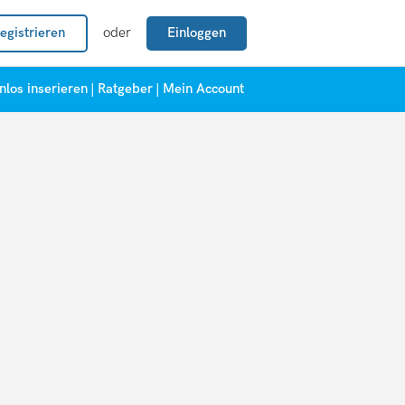
egistrieren
oder
Einloggen
nlos inserieren
|
Ratgeber
|
Mein Account