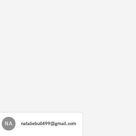
NA
nataliebull499@gmail.com