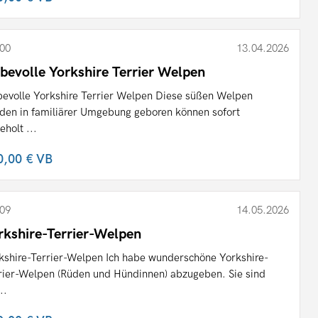
00
13.04.2026
ebevolle Yorkshire Terrier Welpen
bevolle Yorkshire Terrier Welpen Diese süßen Welpen
den in familiärer Umgebung geboren können sofort
eholt ...
0,00 €
VB
09
14.05.2026
rkshire-Terrier-Welpen
kshire-Terrier-Welpen Ich habe wunderschöne Yorkshire-
rier-Welpen (Rüden und Hündinnen) abzugeben. Sie sind
..