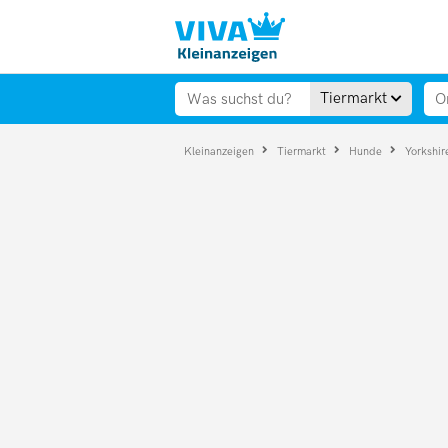
Tiermarkt
Kleinanzeigen
Tiermarkt
Hunde
Yorkshir