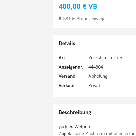
400,00 €
VB
38106 Braunschweig
Details
Art
Yorkshire Terrier
Anzeigennr.
444804
Versand
Abholung
Verkauf
Privat
Beschreibung
yorkies Welpen
Zugelassene Züchterin mit allen erfo