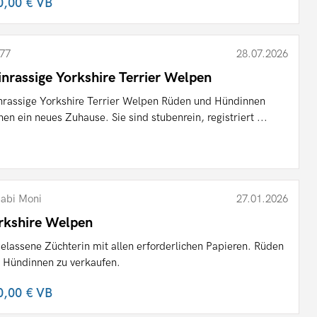
0,00 €
VB
77
28.07.2026
inrassige Yorkshire Terrier Welpen
nrassige Yorkshire Terrier Welpen Rüden und Hündinnen
hen ein neues Zuhause. Sie sind stubenrein, registriert ...
abi Moni
27.01.2026
rkshire Welpen
elassene Züchterin mit allen erforderlichen Papieren. Rüden
 Hündinnen zu verkaufen.
0,00 €
VB