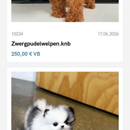
10234
17.06.2026
Zwergpudelwelpen.knb
250,00 €
VB