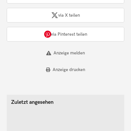
via X teilen
via Pinterest teilen
Anzeige melden
Anzeige drucken
Zuletzt angesehen