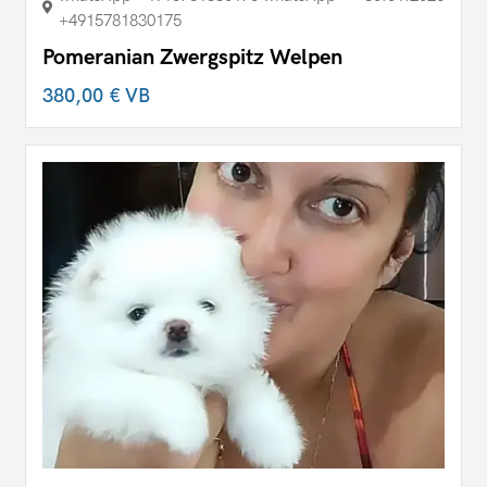
+4915781830175
Pomeranian Zwergspitz Welpen
380,00 €
VB