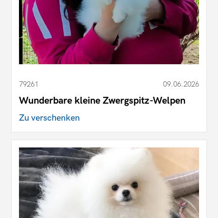
79261
09.06.2026
Wunderbare kleine Zwergspitz-Welpen
Zu verschenken