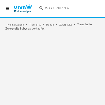
Was suchst du?
Traumhafte
Kleinanzeigen
Tiermarkt
Hunde
Zwergspitz
Zwergspitz Babys zu verkaufen