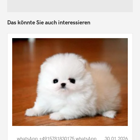
Das könnte Sie auch interessieren
whatsApp +4915781830175 whatsApp
30.01.2026