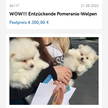
66117
21.08.2023
WOW!!! Entzückende Pomerania-Welpen
Festpreis
4.350,00 €