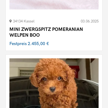
34134 Kassel
03.06.2025
MINI ZWERGSPITZ POMERANIAN
WELPEN BOO
Festpreis
2.455,00 €