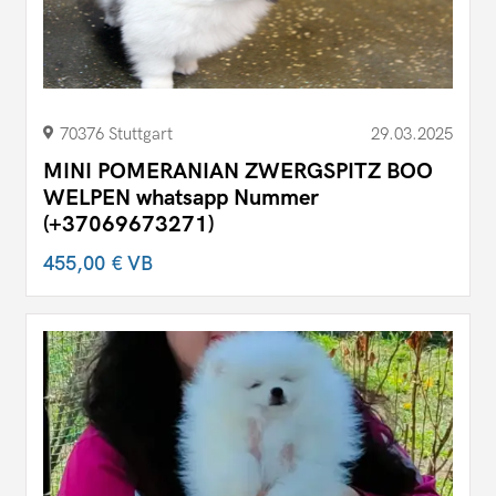
70376 Stuttgart
29.03.2025
MINI POMERANIAN ZWERGSPITZ BOO
WELPEN whatsapp Nummer
(+37069673271)
455,00 €
VB