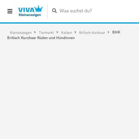
Was suchst du?
BHK
Kleinanzeigen
Tiermarkt
Katzen
Britisch Kurzhaar
Britisch Kurzhaar Rüden und Hündinnen