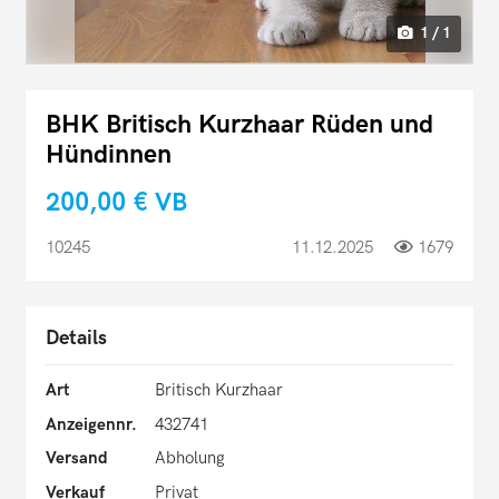
1 / 1
BHK Britisch Kurzhaar Rüden und
Hündinnen
200,00 €
VB
10245
11.12.2025
1679
Details
Art
Britisch Kurzhaar
Anzeigennr.
432741
Versand
Abholung
Verkauf
Privat