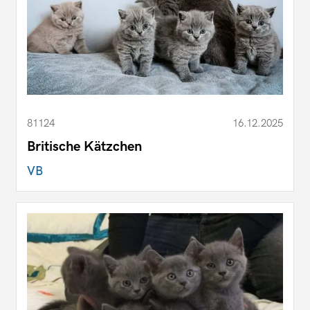
81124
16.12.2025
Britische Kätzchen
VB