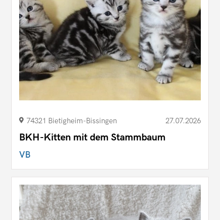
74321 Bietigheim-Bissingen
27.07.2026
BKH-Kitten mit dem Stammbaum
VB