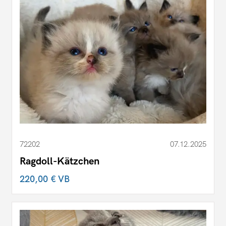
72202
07.12.2025
Ragdoll-Kätzchen
220,00 €
VB