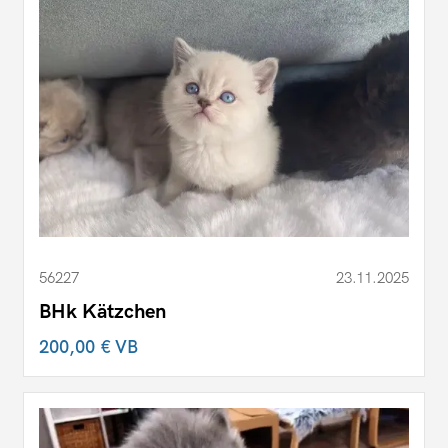
56227
23.11.2025
BHk Kätzchen
200,00 €
VB