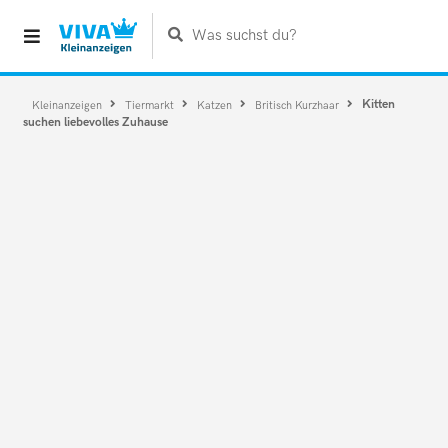
Was suchst du?
Kitten
Kleinanzeigen
Tiermarkt
Katzen
Britisch Kurzhaar
suchen liebevolles Zuhause