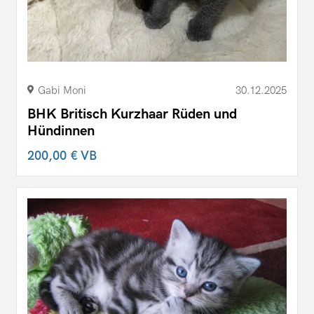
Gabi Moni
30.12.2025
BHK Britisch Kurzhaar Rüden und
Hündinnen
200,00 €
VB