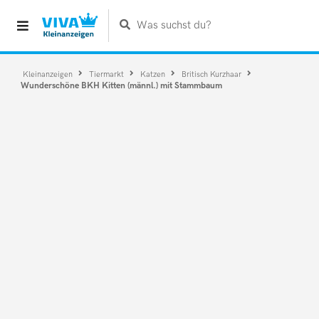
Was suchst du?
Kleinanzeigen
Tiermarkt
Katzen
Britisch Kurzhaar
Wunderschöne BKH Kitten (männl.) mit Stammbaum