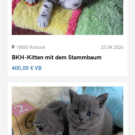
18055 Rostock
23.04.2026
BKH-Kitten mit dem Stammbaum
400,00 €
VB