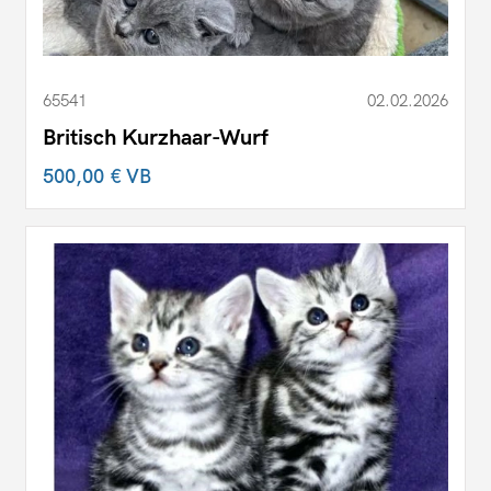
65541
02.02.2026
Britisch Kurzhaar-Wurf
500,00 €
VB