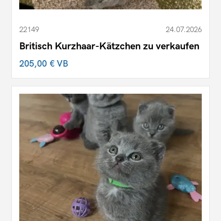
22149
24.07.2026
Britisch Kurzhaar-Kätzchen zu verkaufen
205,00 €
VB