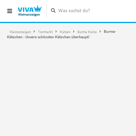
Was suchst du?
Burma-
Kleinanzeigen
Tiermarkt
Katzen
Burma Katze
Kätzchen – Unsere schönsten Kätzchen überhaupt!