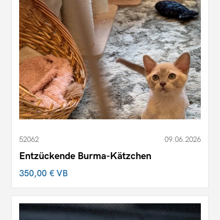
52062
09.06.2026
Entzückende Burma-Kätzchen
350,00 €
VB