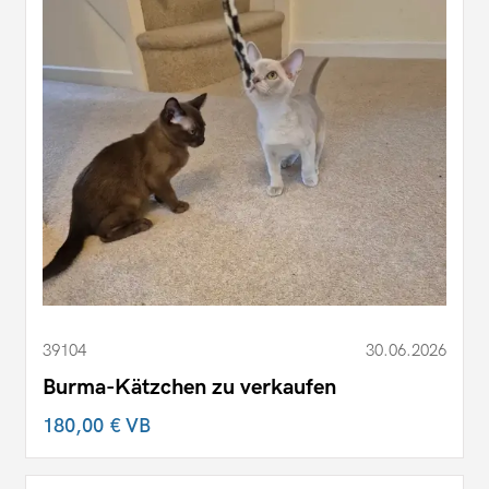
39104
30.06.2026
Burma-Kätzchen zu verkaufen
180,00 €
VB