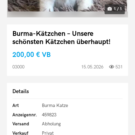
1 / 1
Burma-Kätzchen – Unsere
schönsten Kätzchen überhaupt!
200,00 €
VB
03000
15.05.2026
531
Details
Art
Burma Katze
Anzeigennr.
459823
Versand
Abholung
Verkauf
Privat