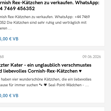
rnish Rex-Kätzchen zu verkaufen. WhatsApp:
4 7469 456352
nish Rex-Kätzchen zu verkaufen. WhatsApp: +44 7469
352 Die Kätzchen sind sehr ruhig und verträglich mit
eren ...
5,00 €
VB
68
09.06.2026
tzter Kater – ein unglaublich verschmustes
d liebevolles Cornish-Rex-Kätzchen ♥️
 haben vier wunderschöne Kätzchen, die ein liebevolles
ause für immer suchen 🐾 💗 Seal-Point-Mädchen – ...
0,00 €
VB