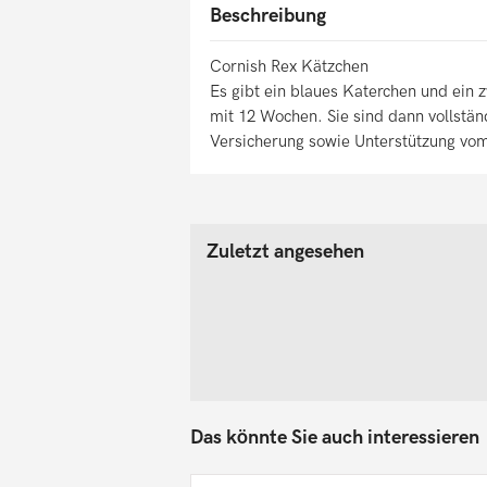
Beschreibung
Cornish Rex Kätzchen
Es gibt ein blaues Katerchen und ein 
mit 12 Wochen. Sie sind dann vollstän
Versicherung sowie Unterstützung vom
Zuletzt angesehen
Das könnte Sie auch interessieren