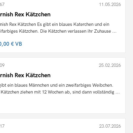
67
11.05.2026
rnish Rex Kätzchen
nish Rex Kätzchen Es gibt ein blaues Katerchen und ein
ifarbiges Kätzchen. Die Kätzchen verlassen ihr Zuhause ...
0,00 €
VB
09
25.02.2026
rnish Rex Kätzchen
gibt ein blaues Männchen und ein zweifarbiges Weibchen.
 Kätzchen ziehen mit 12 Wochen ab, sind dann vollständig ...
17
23.07.2026