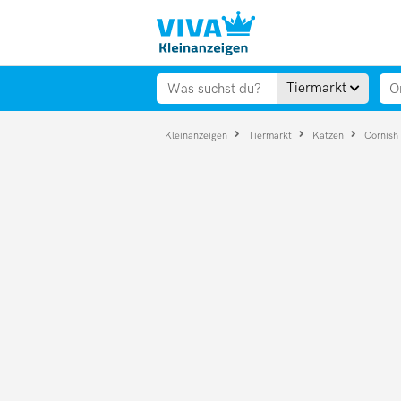
Tiermarkt
Kleinanzeigen
Tiermarkt
Katzen
Cornish