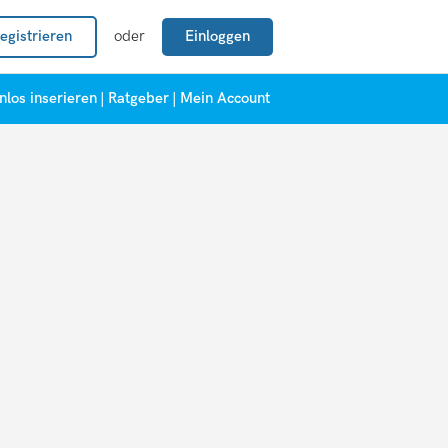
egistrieren
oder
Einloggen
nlos inserieren
|
Ratgeber
|
Mein Account