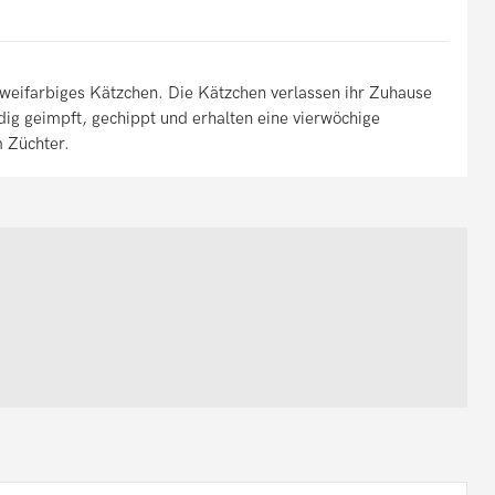
zweifarbiges Kätzchen. Die Kätzchen verlassen ihr Zuhause
dig geimpft, gechippt und erhalten eine vierwöchige
 Züchter.