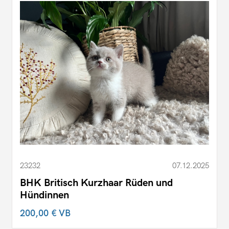
23232
07.12.2025
BHK Britisch Kurzhaar Rüden und
Hündinnen
200,00 €
VB