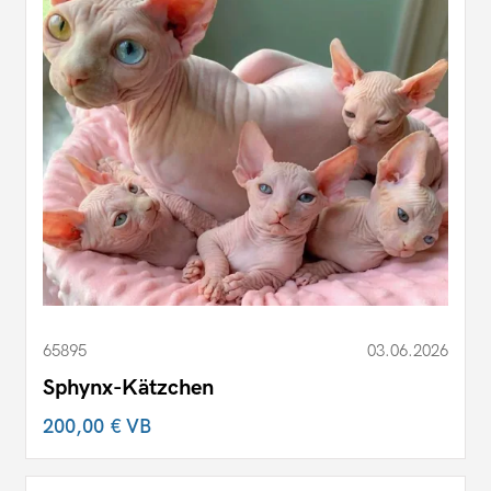
65895
03.06.2026
Sphynx-Kätzchen
200,00 €
VB