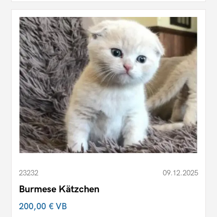
23232
09.12.2025
Burmese Kätzchen
200,00 €
VB