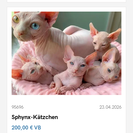
95696
23.04.2026
Sphynx-Kätzchen
200,00 €
VB