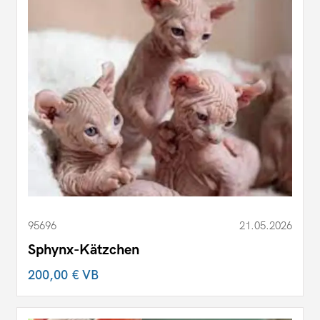
95696
21.05.2026
Sphynx-Kätzchen
200,00 €
VB