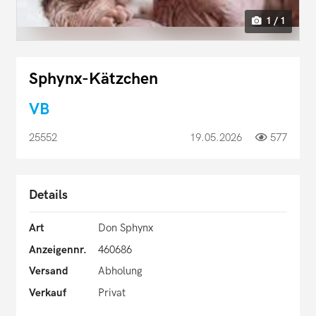
1 / 1
Sphynx-Kätzchen
VB
25552
19.05.2026
577
Details
Art
Don Sphynx
Anzeigennr.
460686
Versand
Abholung
Verkauf
Privat