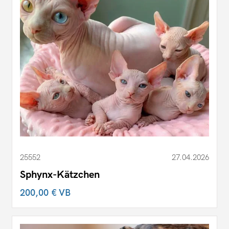
25552
27.04.2026
Sphynx-Kätzchen
200,00 €
VB