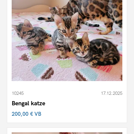
10245
17.12.2025
Bengal katze
200,00 €
VB