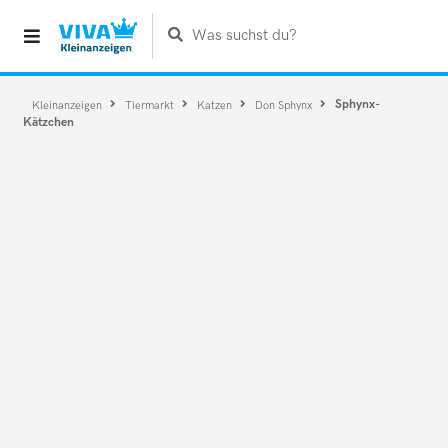
Was suchst du?
Sphynx-
Kleinanzeigen
Tiermarkt
Katzen
Don Sphynx
Kätzchen