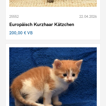
25552
22.04.2026
Europäisch Kurzhaar Kätzchen
200,00 €
VB