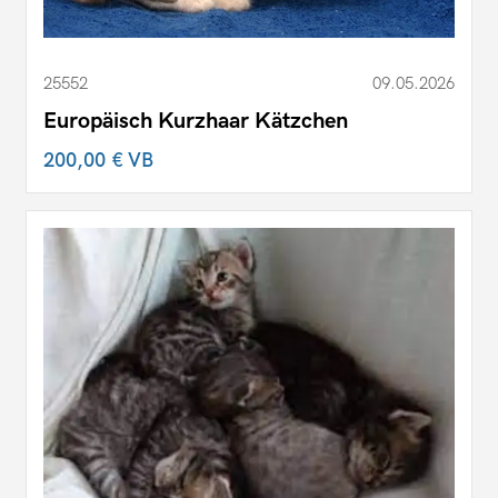
25552
09.05.2026
Europäisch Kurzhaar Kätzchen
200,00 €
VB