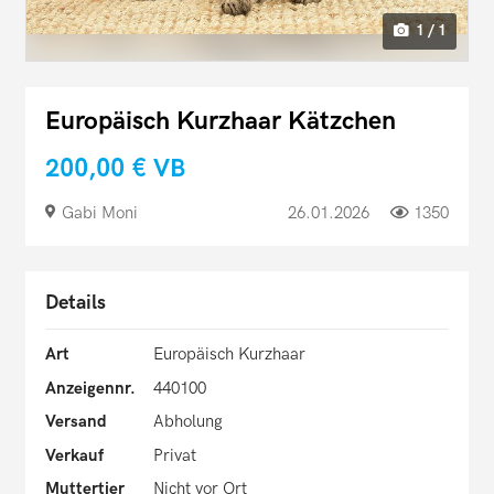
1 / 1
Europäisch Kurzhaar Kätzchen
200,00 €
VB
Gabi Moni
26.01.2026
1350
Details
Art
Europäisch Kurzhaar
Anzeigennr.
440100
Versand
Abholung
Verkauf
Privat
Muttertier
Nicht vor Ort