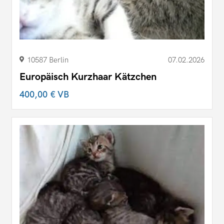
10587 Berlin
07.02.2026
Europäisch Kurzhaar Kätzchen
400,00 €
VB