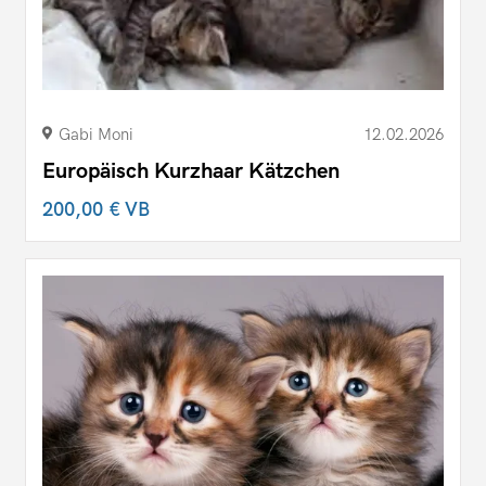
Gabi Moni
12.02.2026
Europäisch Kurzhaar Kätzchen
200,00 €
VB