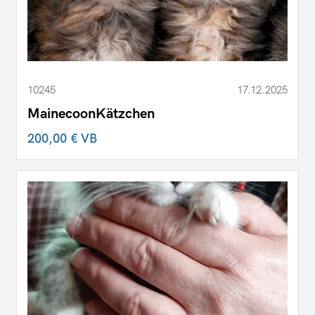
10245
17.12.2025
MainecoonKätzchen
200,00 €
VB