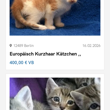
12489 Berlin
16.02.2026
Europäisch Kurzhaar Kätzchen ,,
400,00 €
VB