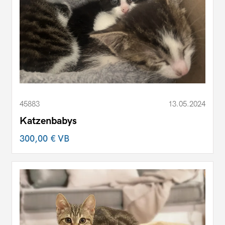
45883
13.05.2024
Katzenbabys
300,00 €
VB