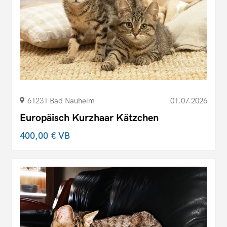
61231 Bad Nauheim
01.07.2026
Europäisch Kurzhaar Kätzchen
400,00 €
VB