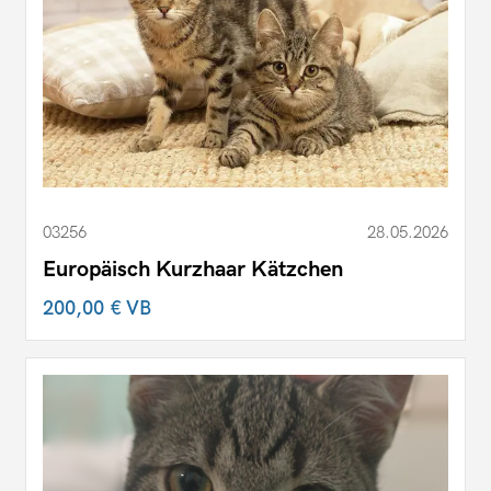
03256
28.05.2026
Europäisch Kurzhaar Kätzchen
200,00 €
VB