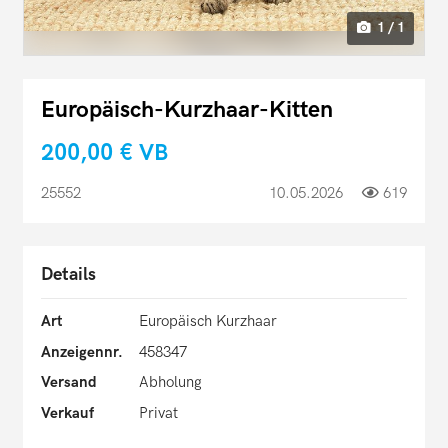
1 / 1
Europäisch-Kurzhaar-Kitten
200,00 €
VB
25552
10.05.2026
619
Details
Art
Europäisch Kurzhaar
Anzeigennr.
458347
Versand
Abholung
Verkauf
Privat