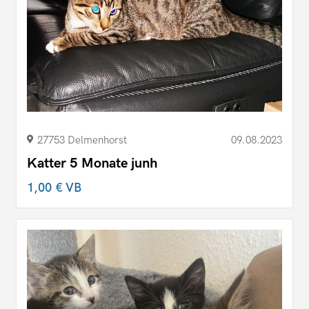
27753 Delmenhorst
09.08.2023
Katter 5 Monate junh
1,00 €
VB