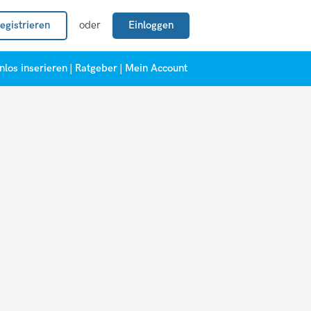
egistrieren
oder
Einloggen
nlos inserieren
|
Ratgeber
|
Mein Account