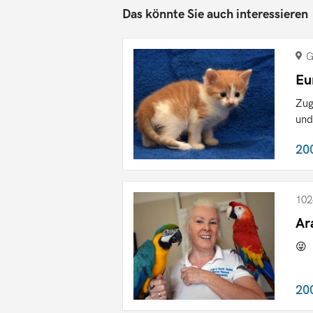
Das könnte Sie auch interessieren
G
Eu
Zug
und
20
102
Ar
😜
20