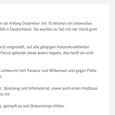
en ab Anfang Dezember mit 10 Wochen ein liebevolles
24 in Deutschland. Sie wurden zu Teil mit der Hand groß
rzt vorgestellt, auf alle gängigen Katzenkrankheiten
 Parvo) getestet diese waren negativ, das heißt sie sind
 entwurmt (mit Panacur und Milbemax) und gegen Flöhe
).
er, Spielzeug und Infomaterial, sowie auch einen Impfpass
is mit.
, geimpft es und Stubenreines Kitten.