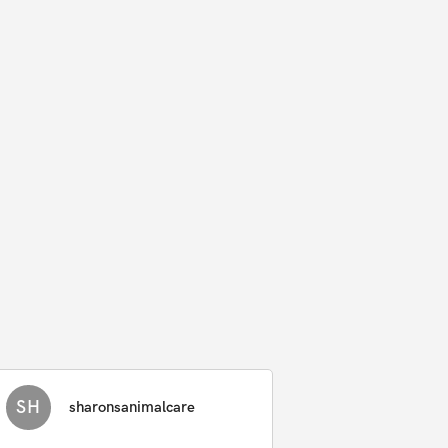
SH
sharonsanimalcare