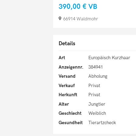
390,00 €
VB
66914 Waldmohr
Details
Art
Europäisch Kurzhaar
Anzeigennr.
384941
Versand
Abholung
Verkauf
Privat
Herkunft
Privat
Alter
Jungtier
Geschlecht
Weiblich
Gesundheit
Tierartzcheck