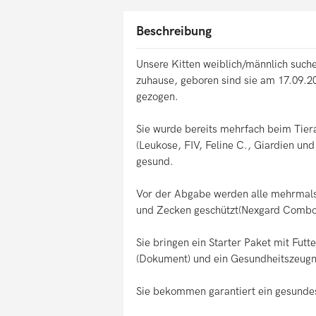
Beschreibung
Unsere Kitten weiblich/männlich such
zuhause, geboren sind sie am 17.09.20
gezogen.
Sie wurde bereits mehrfach beim Tiera
(Leukose, FIV, Feline C., Giardien und
gesund.
Vor der Abgabe werden alle mehrmals
und Zecken geschützt(Nexgard Combo
Sie bringen ein Starter Paket mit Futt
(Dokument) und ein Gesundheitszeugn
Sie bekommen garantiert ein gesundes