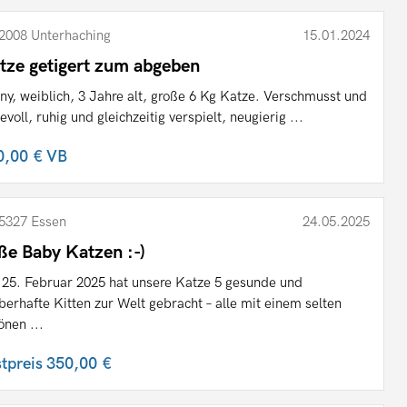
2008 Unterhaching
15.01.2024
tze getigert zum abgeben
ny, weiblich, 3 Jahre alt, große 6 Kg Katze. Verschmusst und
bevoll, ruhig und gleichzeitig verspielt, neugierig ...
0,00 €
VB
5327 Essen
24.05.2025
ße Baby Katzen :-)
25. Februar 2025 hat unsere Katze 5 gesunde und
berhafte Kitten zur Welt gebracht – alle mit einem selten
önen ...
stpreis
350,00 €