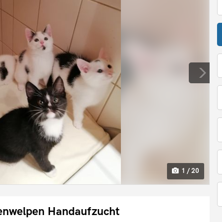
1 / 20
enwelpen Handaufzucht