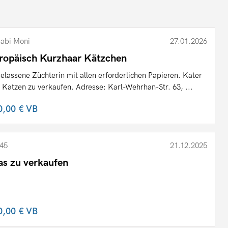
abi Moni
27.01.2026
ropäisch Kurzhaar Kätzchen
elassene Züchterin mit allen erforderlichen Papieren. Kater
 Katzen zu verkaufen. Adresse: Karl-Wehrhan-Str. 63, ...
0,00 €
VB
45
21.12.2025
as zu verkaufen
0,00 €
VB