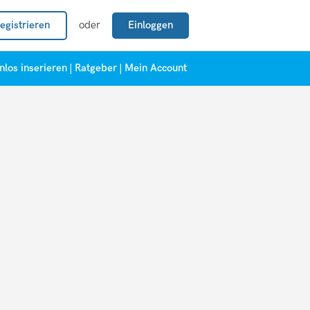
egistrieren
oder
Einloggen
nlos inserieren
|
Ratgeber
|
Mein Account