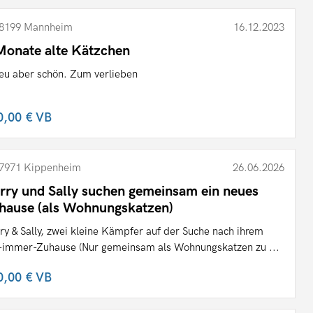
8199 Mannheim
16.12.2023
Monate alte Kätzchen
eu aber schön. Zum verlieben
0,00 €
VB
7971 Kippenheim
26.06.2026
rry und Sally suchen gemeinsam ein neues
hause (als Wohnungskatzen)
ry & Sally, zwei kleine Kämpfer auf der Suche nach ihrem
-immer-Zuhause (Nur gemeinsam als Wohnungskatzen zu ...
0,00 €
VB