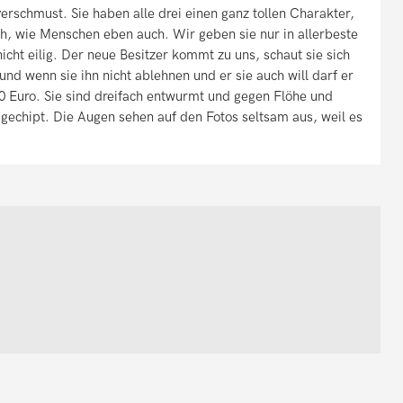
erschmust. Sie haben alle drei einen ganz tollen Charakter,
ich, wie Menschen eben auch. Wir geben sie nur in allerbeste
ht eilig. Der neue Besitzer kommt zu uns, schaut sie sich
nd wenn sie ihn nicht ablehnen und er sie auch will darf er
0 Euro. Sie sind dreifach entwurmt und gegen Flöhe und
gechipt. Die Augen sehen auf den Fotos seltsam aus, weil es