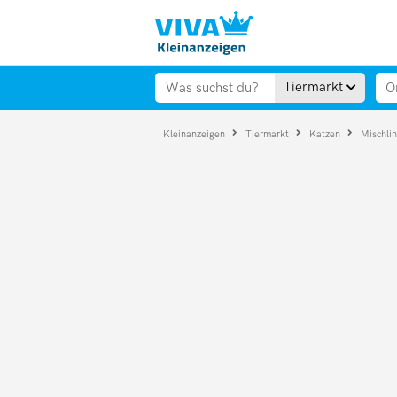
Tiermarkt
Kleinanzeigen
Tiermarkt
Katzen
Mischli