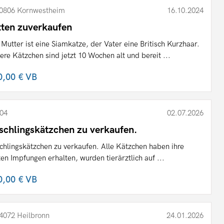
0806 Kornwestheim
16.10.2024
tten zuverkaufen
 Mutter ist eine Siamkatze, der Vater eine Britisch Kurzhaar.
ere Kätzchen sind jetzt 10 Wochen alt und bereit ...
0,00 €
VB
04
02.07.2026
schlingskätzchen zu verkaufen.
chlingskätzchen zu verkaufen. Alle Kätzchen haben ihre
ten Impfungen erhalten, wurden tierärztlich auf ...
0,00 €
VB
4072 Heilbronn
24.01.2026