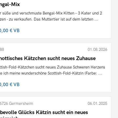
ngal-Mix
r süße und verschmuste Bengal-Mix Kitten – 3 Kater und 2
zen - zu verkaufen. Das Muttertier ist auf dem letzten ...
0,00 €
VB
88
01.08.2026
hottisches Kätzchen sucht neues Zuhause
ttish-Fold-Kätzchen sucht neues Zuhause Schweren Herzens
te ich meine wunderschöne Scottish-Fold-Kätzin (Farbe: ...
0,00 €
VB
6726 Germersheim
06.01.2025
ebevolle Glücks Kätzin sucht ein neues