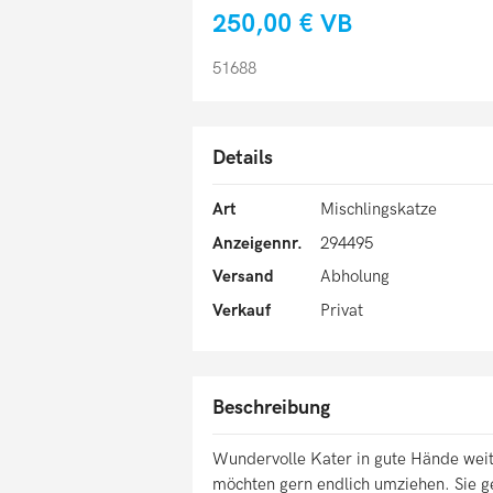
250,00 €
VB
51688
Details
Art
Mischlingskatze
Anzeigennr.
294495
Versand
Abholung
Verkauf
Privat
Beschreibung
Wundervolle Kater in gute Hände weit
möchten gern endlich umziehen. Sie ge