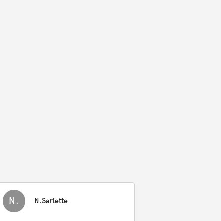
N.
N.Sarlette