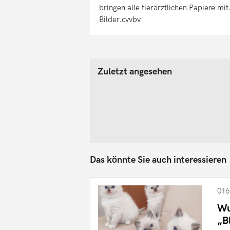
bringen alle tierärztlichen Papiere mit
Bilder.cvvbv
Zuletzt angesehen
Das könnte Sie auch interessieren
016
Wu
„B