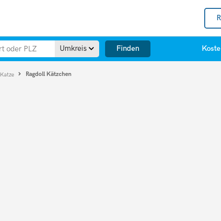
R
Finden
Umkreis
Koste
Ragdoll Kätzchen
 Katze