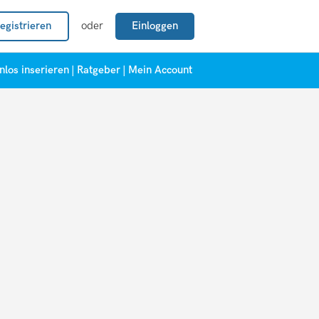
egistrieren
oder
Einloggen
nlos inserieren
|
Ratgeber
|
Mein Account