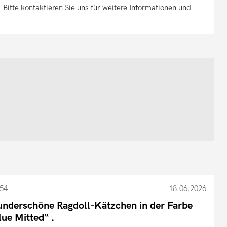
. Bitte kontaktieren Sie uns für weitere Informationen und
54
18.06.2026
nderschöne Ragdoll-Kätzchen in der Farbe
lue Mitted“ .