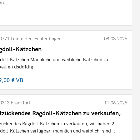
en ...
0771 Leinfelden-Echterdingen
08.03.2026
gdoll-Kätzchen
doll-Kätzchen Männliche und weibliche Kätzchen zu
kaufen dsddfdfg
9,00 €
VB
0313 Frankfurt
11.06.2025
tzückendes Ragdoll-Kätzchen zu verkaufen,
zückendes Ragdoll-Kätzchen zu verkaufen, wir haben 2
doll-Kätzchen verfügbar, männlich und weiblich, sind ...