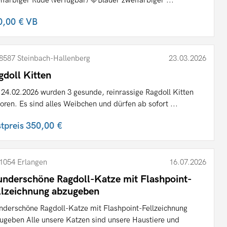
0,00 €
VB
8587 Steinbach-Hallenberg
23.03.2026
gdoll Kitten
24.02.2026 wurden 3 gesunde, reinrassige Ragdoll Kitten
oren. Es sind alles Weibchen und dürfen ab sofort ...
stpreis
350,00 €
1054 Erlangen
16.07.2026
nderschöne Ragdoll-Katze mit Flashpoint-
llzeichnung abzugeben
derschöne Ragdoll-Katze mit Flashpoint-Fellzeichnung
ugeben Alle unsere Katzen sind unsere Haustiere und