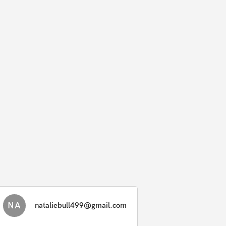
NA
nataliebull499@gmail.com