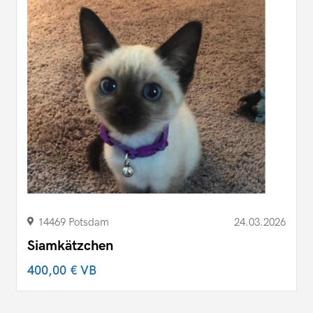
14469 Potsdam
24.03.2026
Siamkätzchen
400,00 €
VB