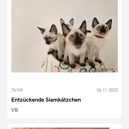
76189
06.11.2025
Entzückende Siamkätzchen
VB