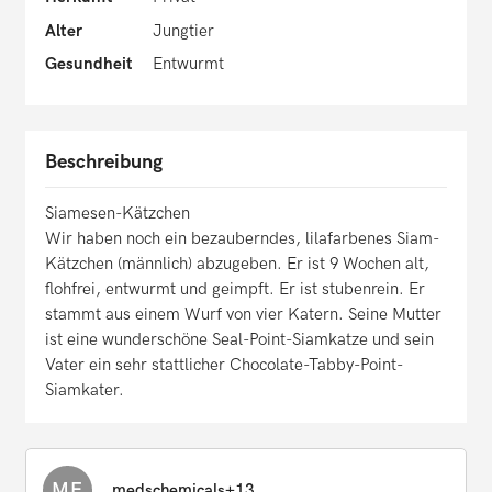
Alter
Jungtier
Gesundheit
Entwurmt
Beschreibung
Siamesen-Kätzchen
Wir haben noch ein bezauberndes, lilafarbenes Siam-
Kätzchen (männlich) abzugeben. Er ist 9 Wochen alt,
flohfrei, entwurmt und geimpft. Er ist stubenrein. Er
stammt aus einem Wurf von vier Katern. Seine Mutter
ist eine wunderschöne Seal-Point-Siamkatze und sein
Vater ein sehr stattlicher Chocolate-Tabby-Point-
Siamkater.
ME
medschemicals+13