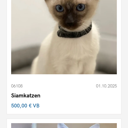
06108
01.10.2025
Siamkatzen
500,00 €
VB