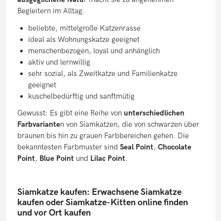
Begleitern im Alltag.
beliebte, mittelgroße Katzenrasse
ideal als Wohnungskatze geeignet
menschenbezogen, loyal und anhänglich
aktiv und lernwillig
sehr sozial, als Zweitkatze und Familienkatze
geeignet
kuschelbedürftig und sanftmütig
Gewusst: Es gibt eine Reihe von
unterschiedlichen
Farbvariante
n von Siamkatzen, die von schwarzen über
braunen bis hin zu grauen Farbbereichen gehen. Die
bekanntesten Farbmuster sind
Seal Point
,
Chocolate
Point
,
Blue Point
und
Lilac Point
.
Siamkatze kaufen: Erwachsene Siamkatze
kaufen oder Siamkatze-Kitten online finden
und vor Ort kaufen