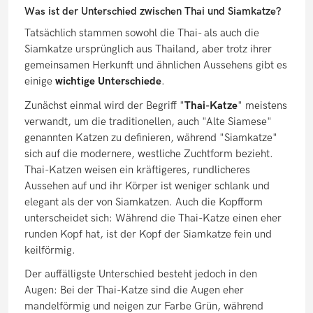
Was ist der Unterschied zwischen Thai und Siamkatze?
Tatsächlich stammen sowohl die Thai- als auch die
Siamkatze ursprünglich aus Thailand, aber trotz ihrer
gemeinsamen Herkunft und ähnlichen Aussehens gibt es
einige
wichtige Unterschiede
.
Zunächst einmal wird der Begriff "
Thai-Katze
" meistens
verwandt, um die traditionellen, auch "Alte Siamese"
genannten Katzen zu definieren, während "Siamkatze"
sich auf die modernere, westliche Zuchtform bezieht.
Thai-Katzen weisen ein kräftigeres, rundlicheres
Aussehen auf und ihr Körper ist weniger schlank und
elegant als der von Siamkatzen. Auch die Kopfform
unterscheidet sich: Während die Thai-Katze einen eher
runden Kopf hat, ist der Kopf der Siamkatze fein und
keilförmig.
Der auffälligste Unterschied besteht jedoch in den
Augen: Bei der Thai-Katze sind die Augen eher
mandelförmig und neigen zur Farbe Grün, während