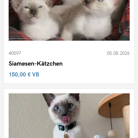
40597
05.08.2026
Siamesen-Kätzchen
150,00 €
VB