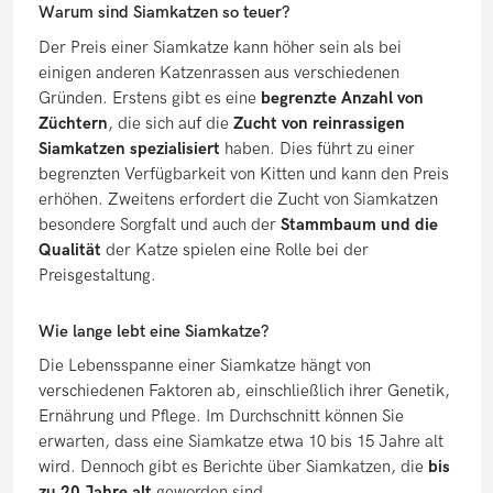
Warum sind Siamkatzen so teuer?
Der Preis einer Siamkatze kann höher sein als bei
einigen anderen Katzenrassen aus verschiedenen
Gründen. Erstens gibt es eine
begrenzte Anzahl von
Züchtern
, die sich auf die
Zucht von reinrassigen
Siamkatzen spezialisiert
haben. Dies führt zu einer
begrenzten Verfügbarkeit von Kitten und kann den Preis
erhöhen. Zweitens erfordert die Zucht von Siamkatzen
besondere Sorgfalt und auch der
Stammbaum und die
Qualität
der Katze spielen eine Rolle bei der
Preisgestaltung.
Wie lange lebt eine Siamkatze?
Die Lebensspanne einer Siamkatze hängt von
verschiedenen Faktoren ab, einschließlich ihrer Genetik,
Ernährung und Pflege. Im Durchschnitt können Sie
erwarten, dass eine Siamkatze etwa 10 bis 15 Jahre alt
wird. Dennoch gibt es Berichte über Siamkatzen, die
bis
zu 20 Jahre alt
geworden sind.