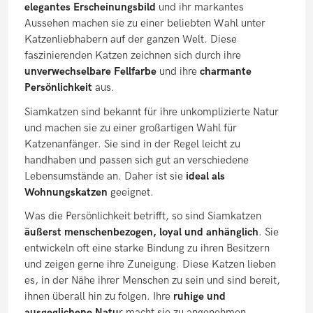
elegantes Erscheinungsbild
und ihr markantes
Aussehen machen sie zu einer beliebten Wahl unter
Katzenliebhabern auf der ganzen Welt. Diese
faszinierenden Katzen zeichnen sich durch ihre
unverwechselbare Fellfarbe
und ihre
charmante
Persönlichkeit
aus.
Siamkatzen sind bekannt für ihre unkomplizierte Natur
und machen sie zu einer großartigen Wahl für
Katzenanfänger. Sie sind in der Regel leicht zu
handhaben und passen sich gut an verschiedene
Lebensumstände an. Daher ist sie
ideal als
Wohnungskatzen
geeignet.
Was die Persönlichkeit betrifft, so sind Siamkatzen
äußerst menschenbezogen, loyal und anhänglich
. Sie
entwickeln oft eine starke Bindung zu ihren Besitzern
und zeigen gerne ihre Zuneigung. Diese Katzen lieben
es, in der Nähe ihrer Menschen zu sein und sind bereit,
ihnen überall hin zu folgen. Ihre
ruhige und
ausgeglichene Natu
r macht sie zu angenehmen