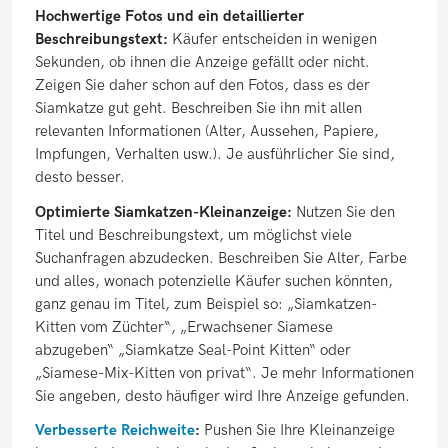
Hochwertige Fotos und ein detaillierter
Beschreibungstext:
Käufer entscheiden in wenigen
Sekunden, ob ihnen die Anzeige gefällt oder nicht.
Zeigen Sie daher schon auf den Fotos, dass es der
Siamkatze gut geht. Beschreiben Sie ihn mit allen
relevanten Informationen (Alter, Aussehen, Papiere,
Impfungen, Verhalten usw.). Je ausführlicher Sie sind,
desto besser.
Optimierte Siamkatzen-Kleinanzeige:
Nutzen Sie den
Titel und Beschreibungstext, um möglichst viele
Suchanfragen abzudecken. Beschreiben Sie Alter, Farbe
und alles, wonach potenzielle Käufer suchen könnten,
ganz genau im Titel, zum Beispiel so: „Siamkatzen-
Kitten vom Züchter“, „Erwachsener Siamese
abzugeben“ „Siamkatze Seal-Point Kitten“ oder
„Siamese-Mix-Kitten von privat“. Je mehr Informationen
Sie angeben, desto häufiger wird Ihre Anzeige gefunden.
Verbesserte Reichweite
:
Pushen Sie Ihre Kleinanzeige