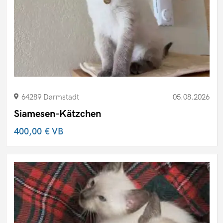
64289 Darmstadt
05.08.2026
Siamesen-Kätzchen
400,00 €
VB