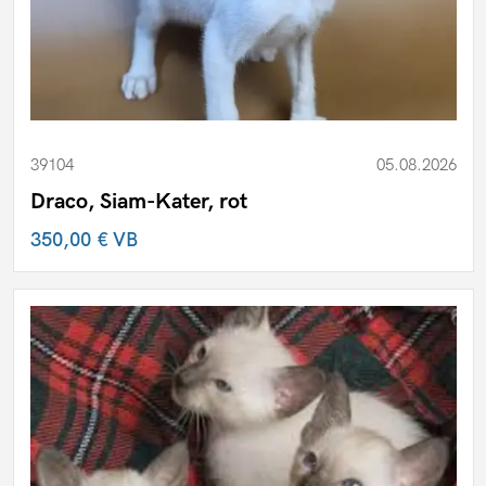
39104
05.08.2026
Draco, Siam-Kater, rot
350,00 €
VB