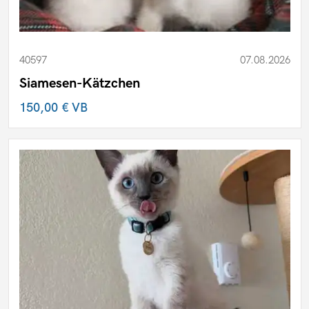
40597
07.08.2026
Siamesen-Kätzchen
150,00 €
VB