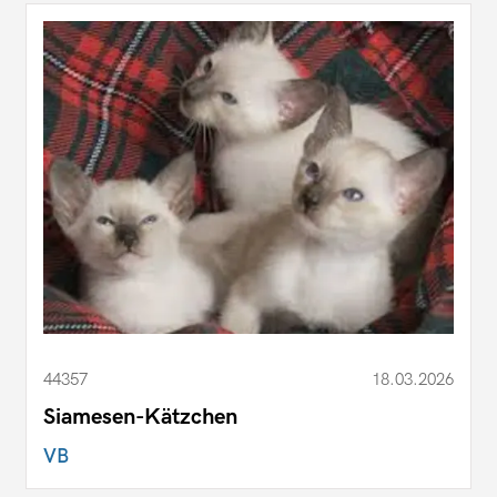
44357
18.03.2026
Siamesen-Kätzchen
VB