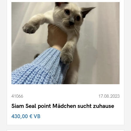
41066
17.08.2023
Siam Seal point Mädchen sucht zuhause
430,00 €
VB