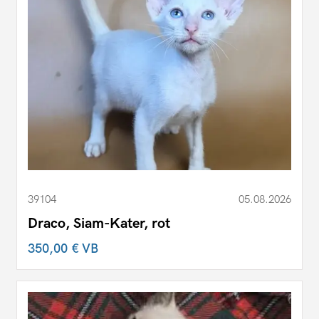
39104
05.08.2026
Draco, Siam-Kater, rot
350,00 €
VB