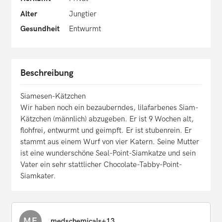
Alter
Jungtier
Gesundheit
Entwurmt
Beschreibung
Siamesen-Kätzchen
Wir haben noch ein bezauberndes, lilafarbenes Siam-
Kätzchen (männlich) abzugeben. Er ist 9 Wochen alt,
flohfrei, entwurmt und geimpft. Er ist stubenrein. Er
stammt aus einem Wurf von vier Katern. Seine Mutter
ist eine wunderschöne Seal-Point-Siamkatze und sein
Vater ein sehr stattlicher Chocolate-Tabby-Point-
Siamkater.
ME
medschemicals+13