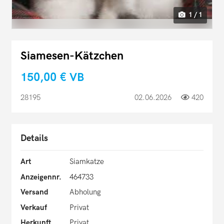
1 / 1
Siamesen-Kätzchen
150,00 €
VB
28195
02.06.2026
420
Details
Art
Siamkatze
Anzeigennr.
464733
Versand
Abholung
Verkauf
Privat
Herkunft
Privat