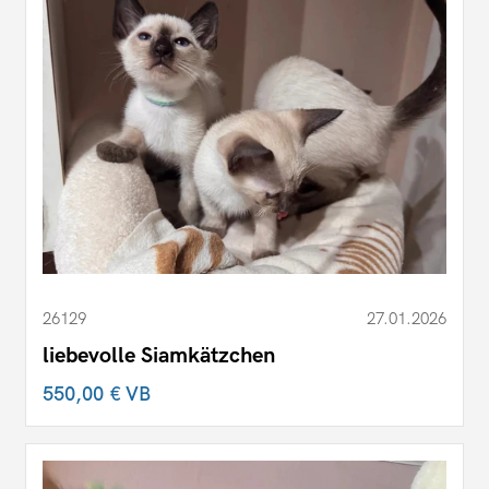
26129
27.01.2026
liebevolle Siamkätzchen
550,00 €
VB