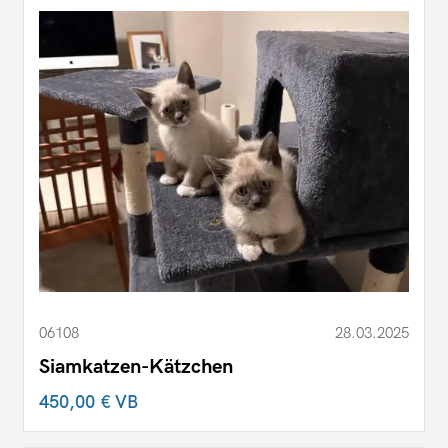
06108
28.03.2025
Siamkatzen-Kätzchen
450,00 €
VB