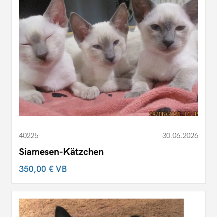
40225
30.06.2026
Siamesen-Kätzchen
350,00 €
VB