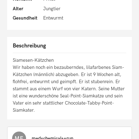
Alter
Jungtier
Gesundheit
Entwurmt
Beschreibung
Siamesen-Kätzchen
Wir haben noch ein bezauberndes, lilafarbenes Siam-
Kätzchen (männlich) abzugeben. Er ist 9 Wochen alt,
flohfrei, entwurmt und geimpft. Er ist stubenrein. Er
stammt aus einem Wurf von vier Katern. Seine Mutter
ist eine wunderschöne Seal-Point-Siamkatze und sein
Vater ein sehr stattlicher Chocolate-Tabby-Point-
Siamkater.
ME
medschemicals+run