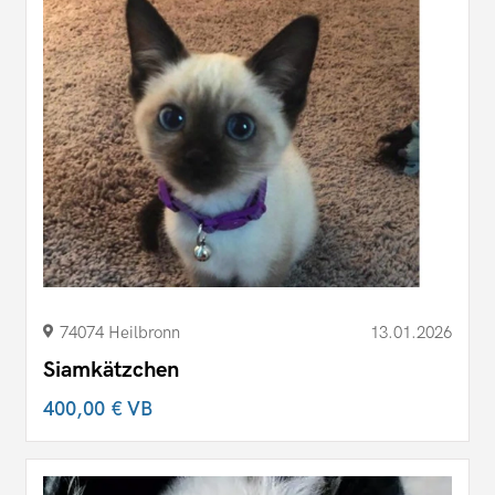
74074 Heilbronn
13.01.2026
Siamkätzchen
400,00 €
VB