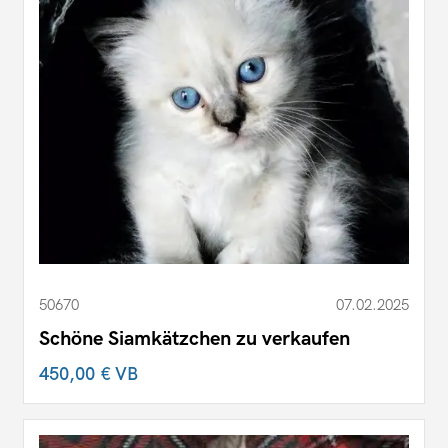
50670
07.02.2025
Schöne Siamkätzchen zu verkaufen
450,00 €
VB