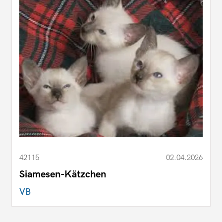
42115
02.04.2026
Siamesen-Kätzchen
VB