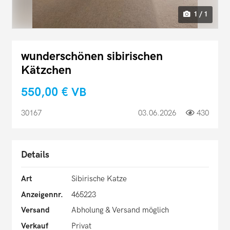
1 / 1
wunderschönen sibirischen
Kätzchen
550,00 €
VB
30167
03.06.2026
430
Details
Art
Sibirische Katze
Anzeigennr.
465223
Versand
Abholung & Versand möglich
Verkauf
Privat