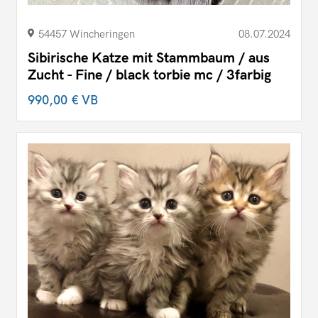
54457 Wincheringen
08.07.2024
Sibirische Katze mit Stammbaum / aus
Zucht - Fine / black torbie mc / 3farbig
990,00 €
VB