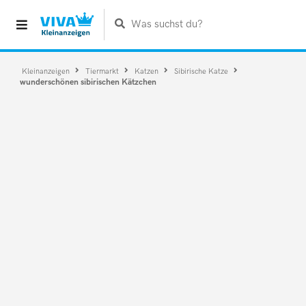
Was suchst du?
Kleinanzeigen
Tiermarkt
Katzen
Sibirische Katze
wunderschönen sibirischen Kätzchen