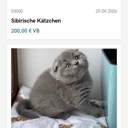
03000
29.04.2026
Sibirische Kätzchen
200,00 €
VB