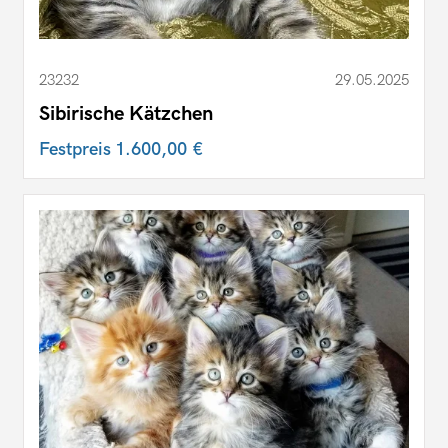
23232
29.05.2025
Sibirische Kätzchen
Festpreis
1.600,00 €