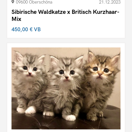
09600 Oberschöna
21.12.2023
Sibirische Waldkatze x Britisch Kurzhaar-
Mix
450,00 €
VB