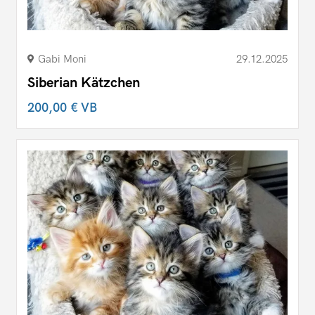
Gabi Moni
29.12.2025
Siberian Kätzchen
200,00 €
VB