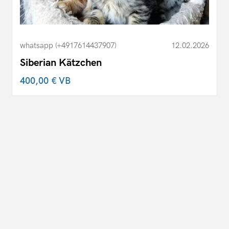
whatsapp (+4917614437907)
12.02.2026
Siberian Kätzchen
400,00 €
VB