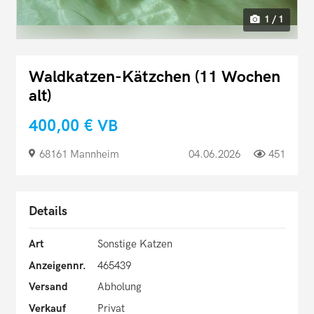
1 / 1
Waldkatzen-Kätzchen (11 Wochen
alt)
400,00 €
VB
68161 Mannheim
04.06.2026
451
Details
Art
Sonstige Katzen
Anzeigennr.
465439
Versand
Abholung
Verkauf
Privat