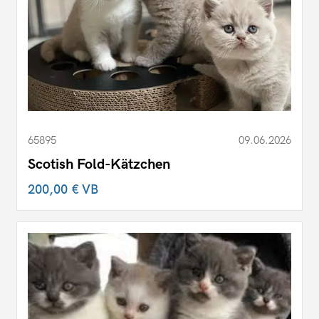
65895
09.06.2026
Scotish Fold-Kätzchen
200,00 €
VB