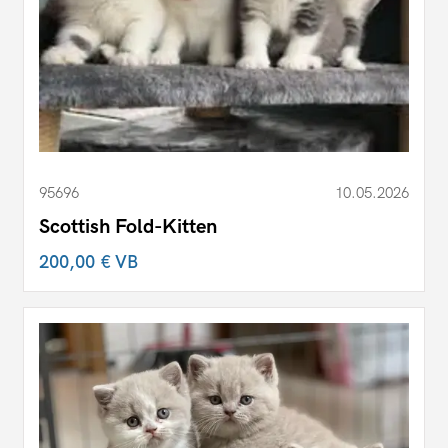
95696
10.05.2026
Scottish Fold-Kitten
200,00 €
VB