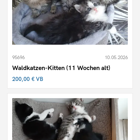
95696
10.05.2026
Waldkatzen-Kitten (11 Wochen alt)
200,00 €
VB