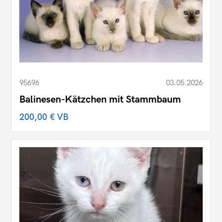
95696
03.05.2026
Balinesen-Kätzchen mit Stammbaum
200,00 €
VB