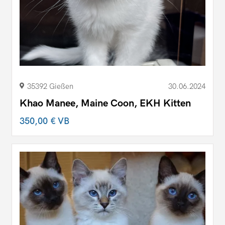
35392 Gießen
30.06.2024
Khao Manee, Maine Coon, EKH Kitten
350,00 €
VB