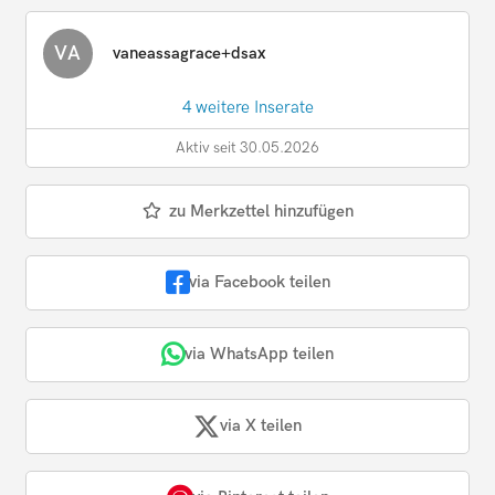
VA
vaneassagrace+dsax
4 weitere Inserate
Aktiv seit 30.05.2026
zu Merkzettel hinzufügen
via Facebook teilen
via WhatsApp teilen
via X teilen