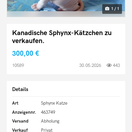
1 / 1
Kanadische Sphynx-Kätzchen zu
verkaufen.
300,00 €
10589
30.05.2026
443
Details
Art
Sphynx Katze
Anzeigennr.
463749
Versand
Abholung
Verkauf
Privat