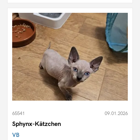
65541
09.01.2026
Sphynx-Kätzchen
VB