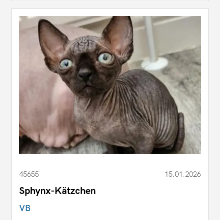
45655
15.01.2026
Sphynx-Kätzchen
VB