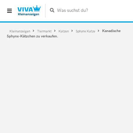
Was suchst du?
Kanadische
Kleinanzeigen
Tiermarkt
Katzen
Sphynx Katze
Sphynx-Kätzchen zu verkaufen.