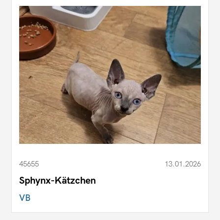
45655
13.01.2026
Sphynx-Kätzchen
VB