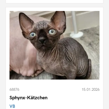
68876
15.01.2026
Sphynx-Kätzchen
VB