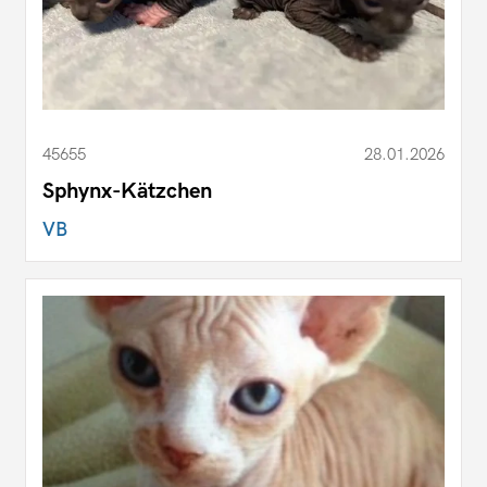
45655
28.01.2026
Sphynx-Kätzchen
VB