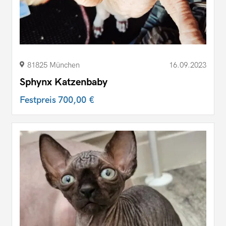
81825 München
16.09.2023
Sphynx Katzenbaby
Festpreis
700,00 €