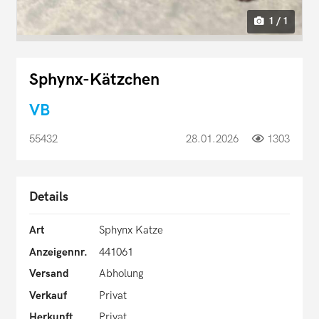
1 / 1
Sphynx-Kätzchen
VB
55432
28.01.2026
1303
Details
Art
Sphynx Katze
Anzeigennr.
441061
Versand
Abholung
Verkauf
Privat
Herkunft
Privat