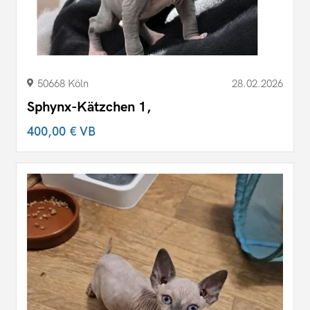
50668 Köln
28.02.2026
Sphynx-Kätzchen 1,
400,00 €
VB