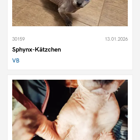
30159
13.01.2026
Sphynx-Kätzchen
VB