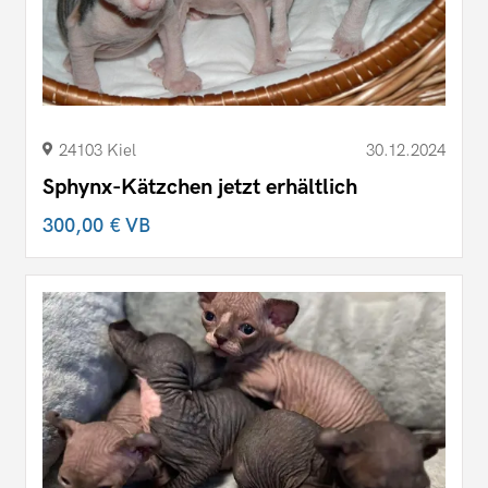
24103 Kiel
30.12.2024
Sphynx-Kätzchen jetzt erhältlich
300,00 €
VB