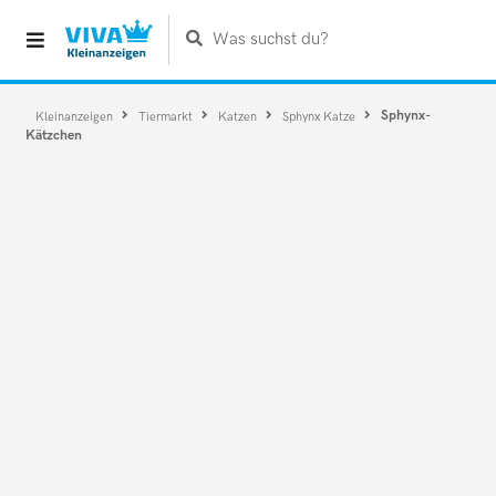
Was suchst du?
Sphynx-
Kleinanzeigen
Tiermarkt
Katzen
Sphynx Katze
Kätzchen