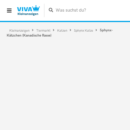
Was suchst du?
Sphynx-
Kleinanzeigen
Tiermarkt
Katzen
Sphynx Katze
Kätzchen (Kanadische Rasse)