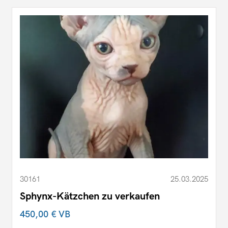
30161
25.03.2025
Sphynx-Kätzchen zu verkaufen
450,00 €
VB