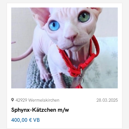
42929 Wermelskirchen
28.03.2025
Sphynx-Kätzchen m/w
400,00 €
VB