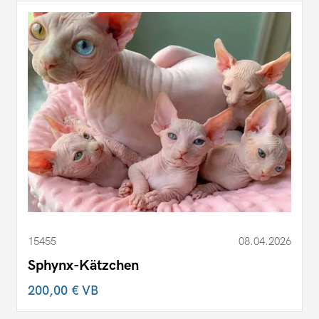
15455
08.04.2026
Sphynx-Kätzchen
200,00 €
VB