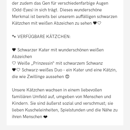
der zudem das Gen für verschiedenfarbige Augen
(Odd-Eyes) in sich trägt. Dieses wunderschöne
Merkmal ist bereits bei unserem auffälligen schwarzen
Kätzchen mit weißen Abzeichen zu sehen 🖤🤍
🐾 VERFÜGBARE KÄTZCHEN:
🖤 Schwarzer Kater mit wunderschönen weißen
Abzeichen
🤍 Weiße „Prinzessin“ mit schwarzem Schwanz
🖤🤍 Schwarz-weißes Duo – ein Kater und eine Kätzin,
die wie Zwillinge aussehen 😍
Unsere Kätzchen wachsen in einem liebevollen
familiären Umfeld auf, umgeben von Menschen und
Kindern. Sie sind äußerst sozial und verschmust; sie
lieben Kuscheleinheiten, Spielstunden und die Nähe zu
ihren Menschen ❤️