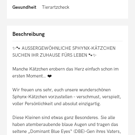
Gesundheit
Tierartzcheck
Beschreibung
✨🐾 AUSSERGEWÖHNLICHE SPHYNX-KÄTZCHEN
SUCHEN IHR ZUHAUSE FÜRS LEBEN 🐾✨
Manche Kätzchen erobern das Herz einfach schon im
ersten Moment… ❤️
Wir freuen uns sehr, euch unsere wunderschönen
Sphynx-Kätzchen vorzustellen – verschmust, verspielt,
voller Persönlichkeit und absolut einzigartig.
Diese Kleinen sind etwas ganz Besonderes. Sie alle
haben atemberaubende blaue Augen und tragen das
seltene „Dominant Blue Eyes“ (DBE)-Gen ihres Vaters,