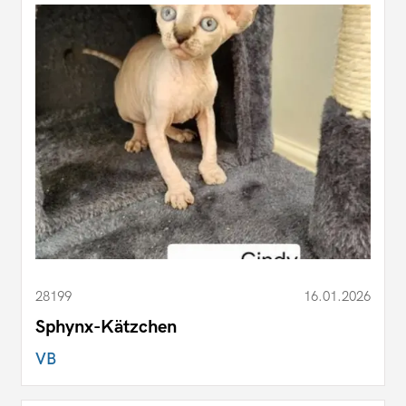
28199
16.01.2026
Sphynx-Kätzchen
VB