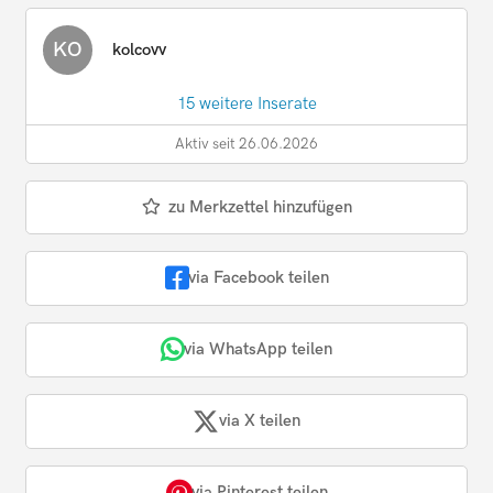
KO
kolcovv
15 weitere Inserate
Aktiv seit 26.06.2026
zu Merkzettel hinzufügen
via Facebook teilen
via WhatsApp teilen
via X teilen
via Pinterest teilen