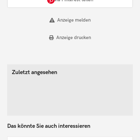
Anzeige melden
Anzeige drucken
Zuletzt angesehen
Das könnte Sie auch interessieren