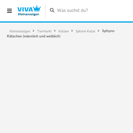
Was suchst du?
Sphynx-
Kleinanzeigen
Tiermarkt
Katzen
Sphynx Katze
Kätzchen (männlich und weiblich)