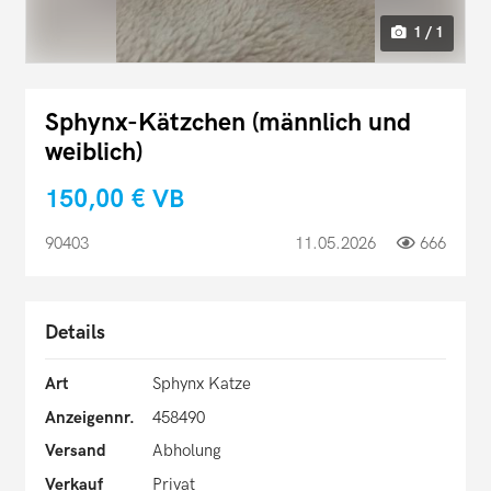
1 / 1
Sphynx-Kätzchen (männlich und
weiblich)
150,00 €
VB
90403
11.05.2026
666
Details
Art
Sphynx Katze
Anzeigennr.
458490
Versand
Abholung
Verkauf
Privat