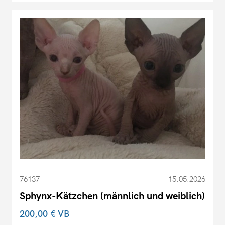
76137
15.05.2026
Sphynx-Kätzchen (männlich und weiblich)
200,00 €
VB