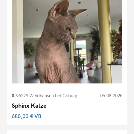
96279 Weidhausen bei Coburg
05.08.2025
Sphinx Katze
680,00 €
VB