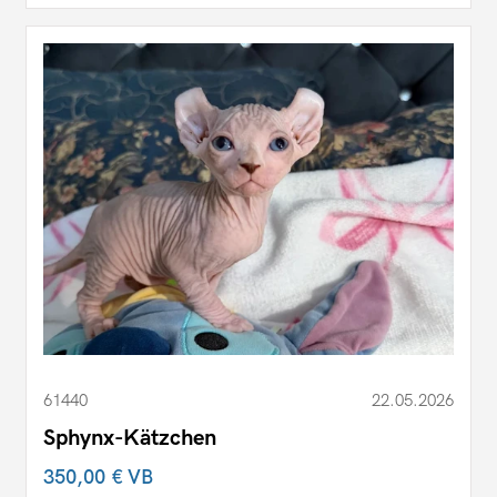
61440
22.05.2026
Sphynx-Kätzchen
350,00 €
VB