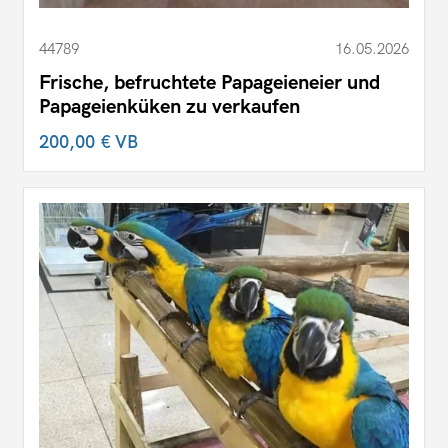
44789
16.05.2026
Frische, befruchtete Papageieneier und
Papageienküken zu verkaufen
200,00 €
VB