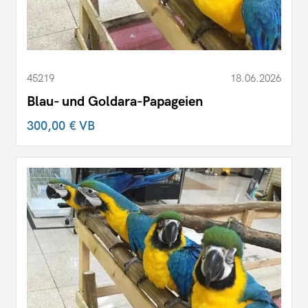
45219
18.06.2026
Blau- und Goldara-Papageien
300,00 €
VB