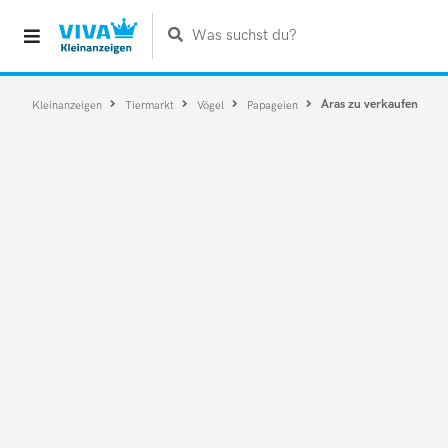
Was suchst du?
Aras zu verkaufen
Kleinanzeigen
Tiermarkt
Vögel
Papageien