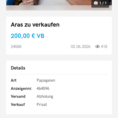
1 / 1
Aras zu verkaufen
200,00 €
VB
24588
02.06.2026
418
Details
Art
Papageien
Anzeigennr.
464596
Versand
Abholung
Verkauf
Privat