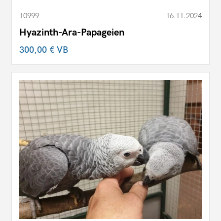
10999
16.11.2024
Hyazinth-Ara-Papageien
300,00 €
VB