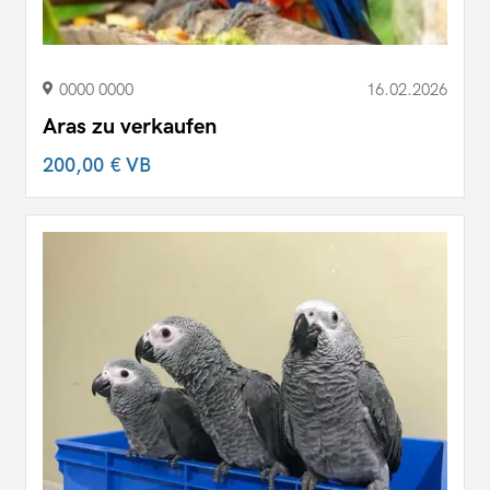
0000 0000
16.02.2026
Aras zu verkaufen
200,00 €
VB