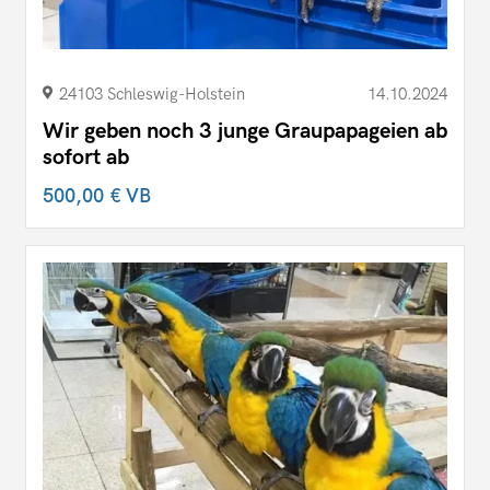
24103 Schleswig-Holstein
14.10.2024
Wir geben noch 3 junge Graupapageien ab
sofort ab
500,00 €
VB