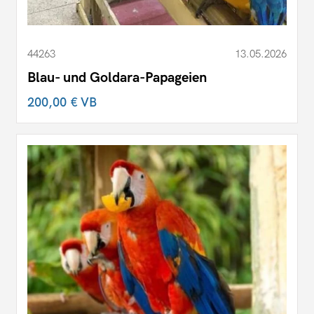
44263
13.05.2026
Blau- und Goldara-Papageien
200,00 €
VB