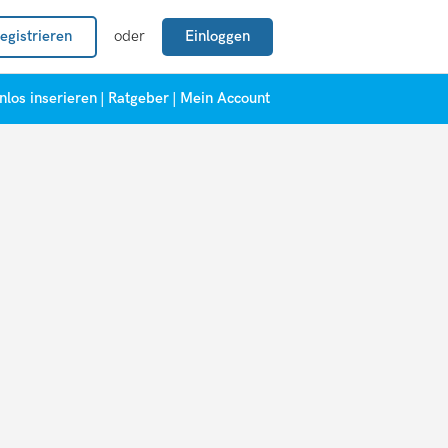
egistrieren
oder
Einloggen
nlos inserieren
|
Ratgeber
|
Mein Account