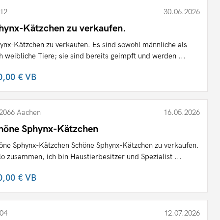
12
30.06.2026
hynx-Kätzchen zu verkaufen.
ynx-Kätzchen zu verkaufen. Es sind sowohl männliche als
h weibliche Tiere; sie sind bereits geimpft und werden ...
0,00 €
VB
2066 Aachen
16.05.2026
höne Sphynx-Kätzchen
öne Sphynx-Kätzchen Schöne Sphynx-Kätzchen zu verkaufen.
lo zusammen, ich bin Haustierbesitzer und Spezialist ...
0,00 €
VB
04
12.07.2026