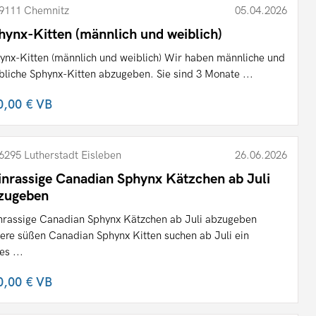
9111 Chemnitz
05.04.2026
hynx-Kitten (männlich und weiblich)
ynx-Kitten (männlich und weiblich) Wir haben männliche und
bliche Sphynx-Kitten abzugeben. Sie sind 3 Monate ...
0,00 €
VB
6295 Lutherstadt Eisleben
26.06.2026
inrassige Canadian Sphynx Kätzchen ab Juli
zugeben
nrassige Canadian Sphynx Kätzchen ab Juli abzugeben
ere süßen Canadian Sphynx Kitten suchen ab Juli ein
es ...
0,00 €
VB