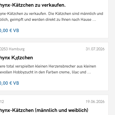
hynx-Kätzchen zu verkaufen.
ynx-Kätzchen zu verkaufen. Die Kätzchen sind männlich und
blich, geimpft und werden direkt zu Ihnen nach Hause ...
0,00 €
VB
0253 Hamburg
31.07.2026
hynx Kдtzchen
ere total verspielten kleinen Herzensbrecher aus kleinen
bevollen Hobbyzucht in den Farben creme, lilac und ...
0,00 €
VB
12
19.06.2026
hynx-Kätzchen (männlich und weiblich)