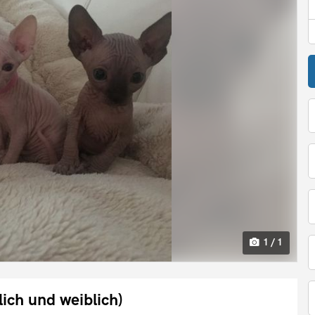
1 / 1
ch und weiblich)