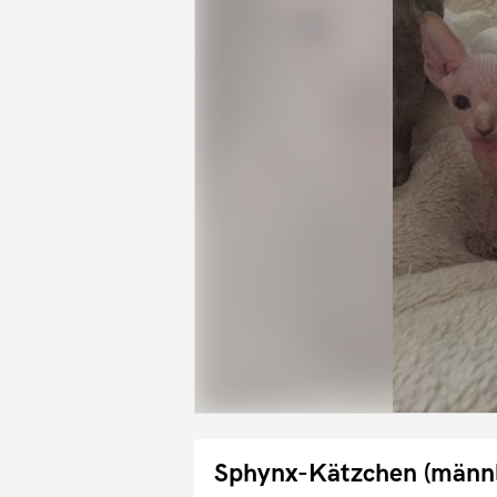
Sphynx-Kätzchen (männli