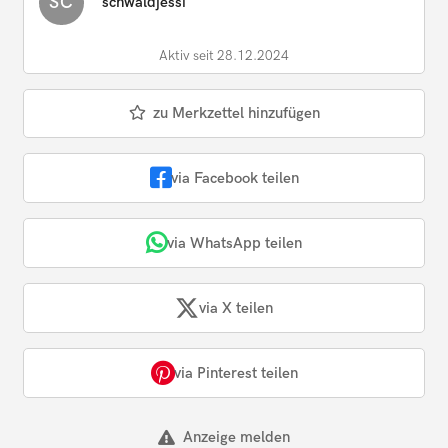
SC
schwaldjessi
Aktiv seit 28.12.2024
zu Merkzettel hinzufügen
via Facebook teilen
via WhatsApp teilen
via X teilen
via Pinterest teilen
Anzeige melden