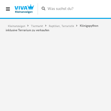
Was suchst du?
Königspython
Kleinanzeigen
Tiermarkt
Reptilien, Terraristik
inklusive Terrarium zu verkaufen