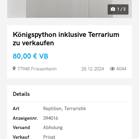
1 / 3
Königspython inklusive Terrarium
zu verkaufen
80,00 €
VB
77948 Friesenheim
28.12.2024
4044
Details
Art
Reptilien, Terraristik
Anzeigennr.
394016
Versand
Abholung
Verkauf
Privat