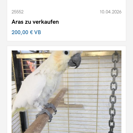
25552
10.04.2026
Aras zu verkaufen
200,00 €
VB