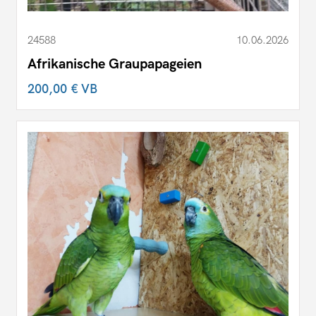
24588
10.06.2026
Afrikanische Graupapageien
200,00 €
VB