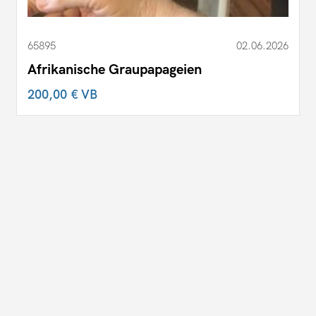
65895
02.06.2026
Afrikanische Graupapageien
200,00 €
VB