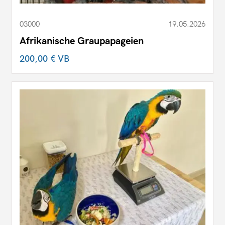
03000
19.05.2026
Afrikanische Graupapageien
200,00 €
VB