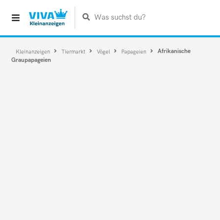
Was suchst du?
Afrikanische
Kleinanzeigen
Tiermarkt
Vögel
Papageien
Graupapageien