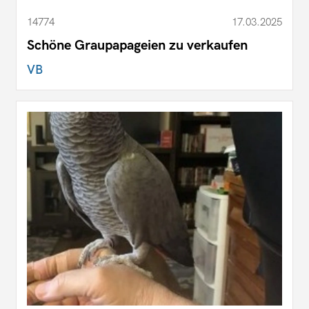
14774
17.03.2025
Schöne Graupapageien zu verkaufen
VB