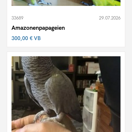
33689
29.07.2026
Amazonenpapageien
300,00 €
VB