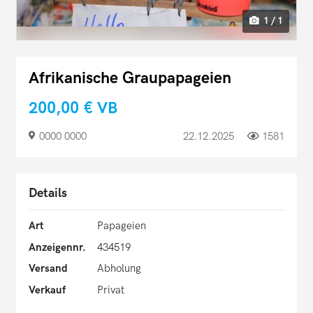
1 / 1
Afrikanische Graupapageien
200,00 €
VB
0000 0000
22.12.2025
1581
Details
Art
Papageien
Anzeigennr.
434519
Versand
Abholung
Verkauf
Privat