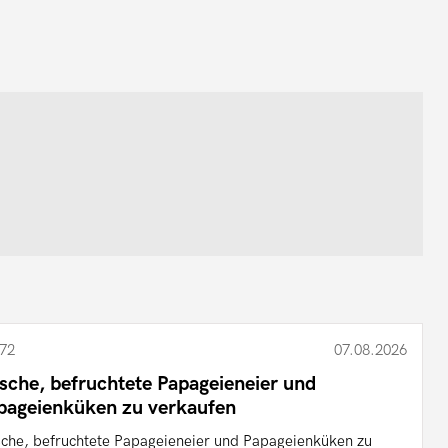
72
07.08.2026
ische, befruchtete Papageieneier und
pageienküken zu verkaufen
sche, befruchtete Papageieneier und Papageienküken zu