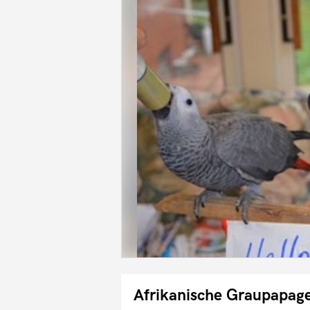
Afrikanische Graupapag