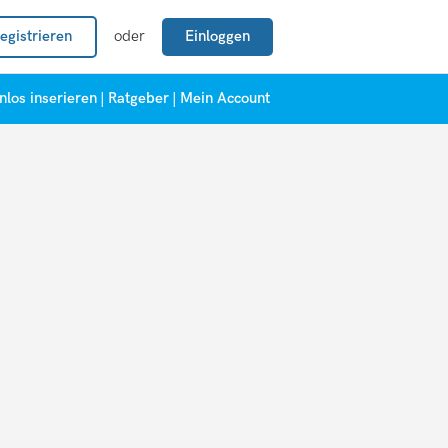
egistrieren
oder
Einloggen
nlos inserieren
|
Ratgeber
|
Mein Account