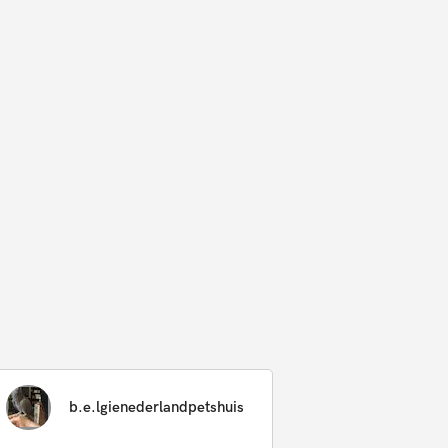
b.e.lgienederlandpetshuis