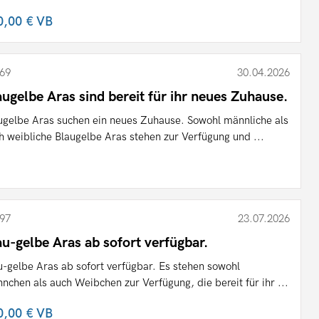
0,00 €
VB
69
30.04.2026
augelbe Aras sind bereit für ihr neues Zuhause.
ugelbe Aras suchen ein neues Zuhause. Sowohl männliche als
h weibliche Blaugelbe Aras stehen zur Verfügung und ...
97
23.07.2026
au-gelbe Aras ab sofort verfügbar.
u-gelbe Aras ab sofort verfügbar. Es stehen sowohl
nchen als auch Weibchen zur Verfügung, die bereit für ihr ...
0,00 €
VB