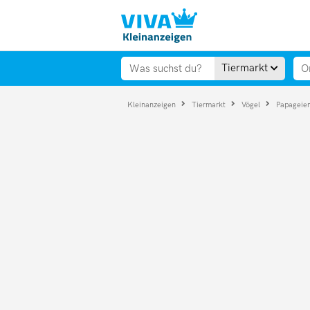
Tiermarkt
Kleinanzeigen
Tiermarkt
Vögel
Papageie