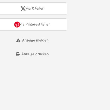
via X teilen
via Pinterest teilen
Anzeige melden
Anzeige drucken