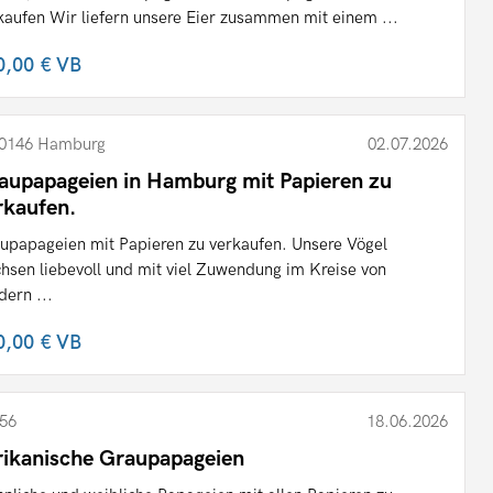
kaufen Wir liefern unsere Eier zusammen mit einem ...
0,00 €
VB
0146 Hamburg
02.07.2026
aupapageien in Hamburg mit Papieren zu
rkaufen.
upapageien mit Papieren zu verkaufen. Unsere Vögel
hsen liebevoll und mit viel Zuwendung im Kreise von
dern ...
0,00 €
VB
56
18.06.2026
rikanische Graupapageien