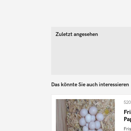
Zuletzt angesehen
Das könnte Sie auch interessieren
520
Fr
Pa
Fri