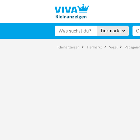
Tiermarkt
Kleinanzeigen
Tiermarkt
Vögel
Papageie