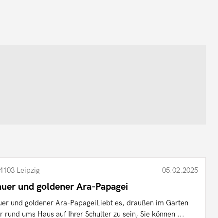
4103 Leipzig
05.02.2025
auer und goldener Ara-Papagei
uer und goldener Ara-PapageiLiebt es, draußen im Garten
r rund ums Haus auf Ihrer Schulter zu sein, Sie können ...