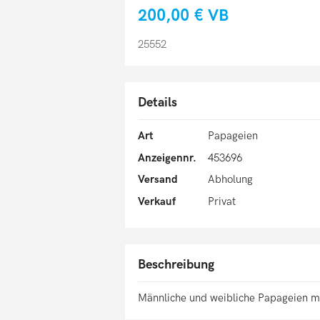
200,00 €
VB
25552
Details
Art
Papageien
Anzeigennr.
453696
Versand
Abholung
Verkauf
Privat
Beschreibung
Männliche und weibliche Papageien mi