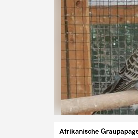
Afrikanische Graupapag