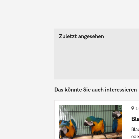
Zuletzt angesehen
Das könnte Sie auch interessieren
0
Bl
Bla
ode