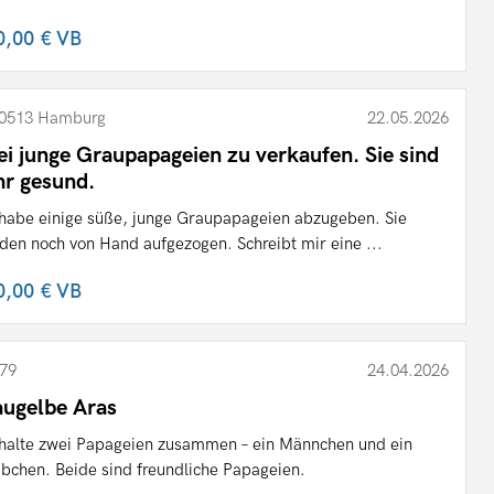
0,00 €
VB
0513 Hamburg
22.05.2026
ei junge Graupapageien zu verkaufen. Sie sind
hr gesund.
 habe einige süße, junge Graupapageien abzugeben. Sie
den noch von Hand aufgezogen. Schreibt mir eine ...
0,00 €
VB
79
24.04.2026
augelbe Aras
 halte zwei Papageien zusammen – ein Männchen und ein
bchen. Beide sind freundliche Papageien.