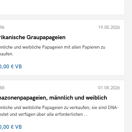
96
19.05.2026
rikanische Graupapageien
nliche und weibliche Papageien mit allen Papieren zu
kaufen.
0,00 €
VB
88
01.08.2026
azonenpapageien, männlich und weiblich
nliche und weibliche Papageien zu verkaufen; sie sind DNA-
estet und verfügen über alle erforderlichen ...
0,00 €
VB