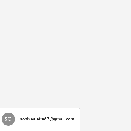
SO
sophiealetta67@gmail.com