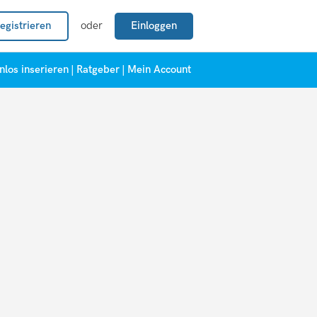
egistrieren
oder
Einloggen
nlos inserieren
|
Ratgeber
|
Mein Account