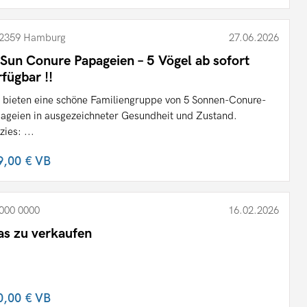
2359 Hamburg
27.06.2026
 Sun Conure Papageien – 5 Vögel ab sofort
rfügbar !!
 bieten eine schöne Familiengruppe von 5 Sonnen-Conure-
ageien in ausgezeichneter Gesundheit und Zustand.
zies: ...
9,00 €
VB
000 0000
16.02.2026
as zu verkaufen
0,00 €
VB