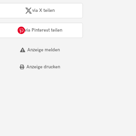
via X teilen
via Pinterest teilen
Anzeige melden
Anzeige drucken