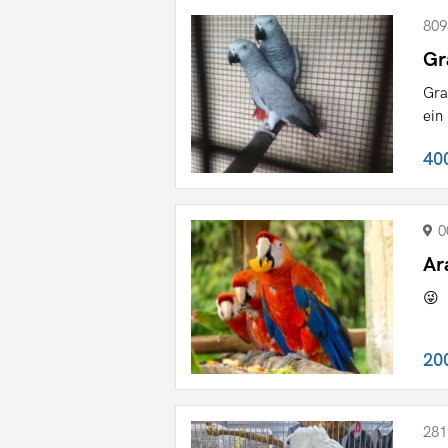
809
Gr
Gra
ein
40
0
Ar
😜
20
281