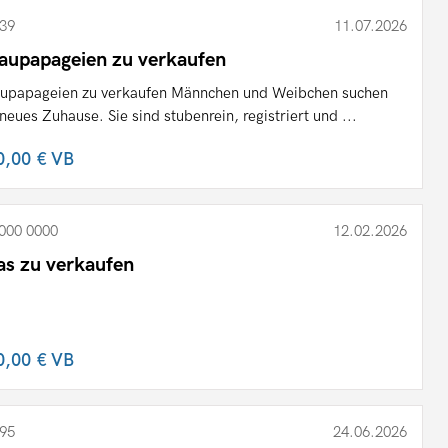
39
11.07.2026
aupapageien zu verkaufen
upapageien zu verkaufen Männchen und Weibchen suchen
 neues Zuhause. Sie sind stubenrein, registriert und ...
0,00 €
VB
000 0000
12.02.2026
as zu verkaufen
0,00 €
VB
95
24.06.2026