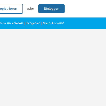
egistrieren
oder
Einloggen
nlos inserieren
|
Ratgeber
|
Mein Account