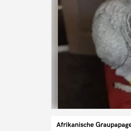
Afrikanische Graupapag