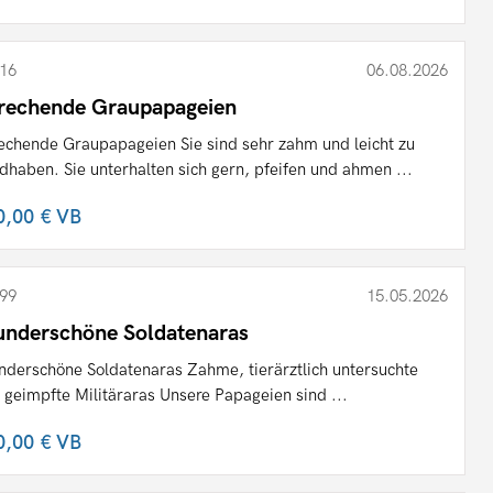
16
06.08.2026
rechende Graupapageien
echende Graupapageien Sie sind sehr zahm und leicht zu
dhaben. Sie unterhalten sich gern, pfeifen und ahmen ...
0,00 €
VB
99
15.05.2026
nderschöne Soldatenaras
derschöne Soldatenaras Zahme, tierärztlich untersuchte
 geimpfte Militäraras Unsere Papageien sind ...
0,00 €
VB