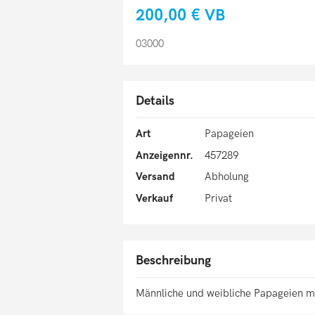
200,00 €
VB
03000
Details
Art
Papageien
Anzeigennr.
457289
Versand
Abholung
Verkauf
Privat
Beschreibung
Männliche und weibliche Papageien mi