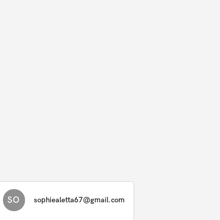
SO
sophiealetta67@gmail.com