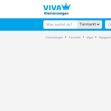
Tiermarkt
Kleinanzeigen
Tiermarkt
Vögel
Papageie