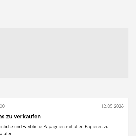
00
12.05.2026
as zu verkaufen
nliche und weibliche Papageien mit allen Papieren zu
kaufen.