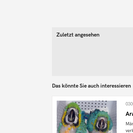
Zuletzt angesehen
Das könnte Sie auch interessieren
030
Ar
Män
ver