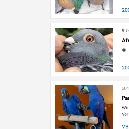
20
0
Af
😜
20
604
Pa
Wir
Ver
VB