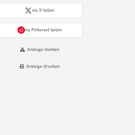
via X teilen
via Pinterest teilen
Anzeige melden
Anzeige drucken