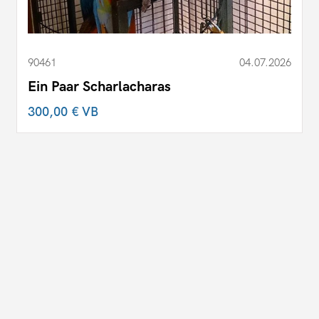
90461
04.07.2026
Ein Paar Scharlacharas
300,00 €
VB