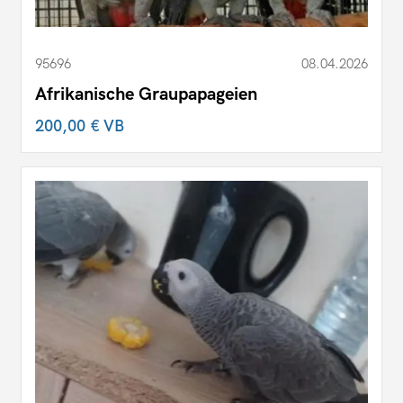
95696
08.04.2026
Afrikanische Graupapageien
200,00 €
VB