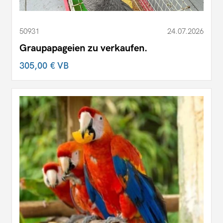
50931
24.07.2026
Graupapageien zu verkaufen.
305,00 €
VB