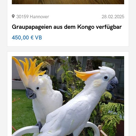
30159 Hannover
28.02.2025
Graupapageien aus dem Kongo verfügbar
450,00 €
VB