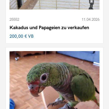
25552
11.04.2026
Kakadus und Papageien zu verkaufen
200,00 €
VB