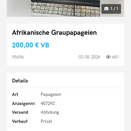
1 / 1
Afrikanische Graupapageien
200,00 €
VB
95696
03.05.2026
681
Details
Art
Papageien
Anzeigennr.
457293
Versand
Abholung
Verkauf
Privat