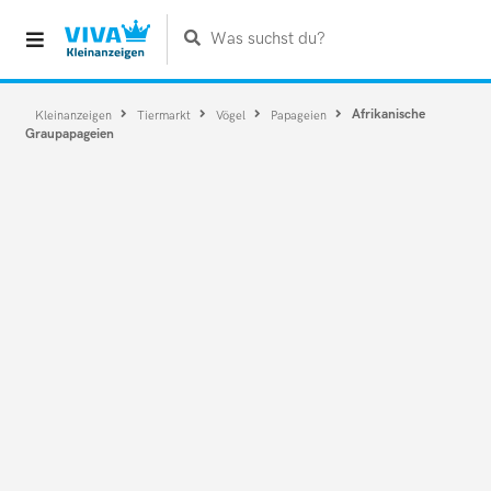
Was suchst du?
Afrikanische
Kleinanzeigen
Tiermarkt
Vögel
Papageien
Graupapageien