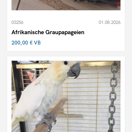
03256
01.08.2026
Afrikanische Graupapageien
200,00 €
VB