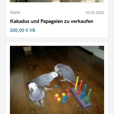
95696
10.03.2026
Kakadus und Papageien zu verkaufen
200,00 €
VB