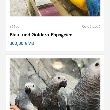
86150
06.06.2026
Blau- und Goldara-Papageien
300,00 €
VB