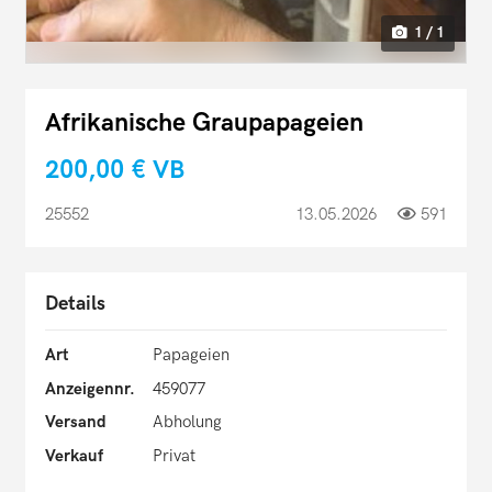
1 / 1
Afrikanische Graupapageien
200,00 €
VB
25552
13.05.2026
591
Details
Art
Papageien
Anzeigennr.
459077
Versand
Abholung
Verkauf
Privat