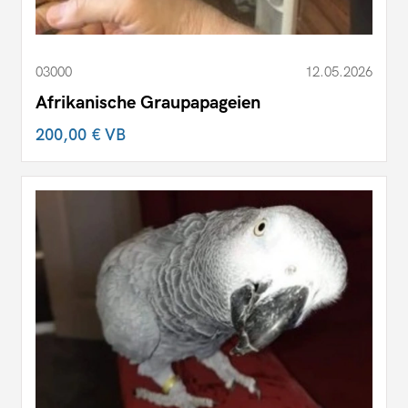
03000
12.05.2026
Afrikanische Graupapageien
200,00 €
VB