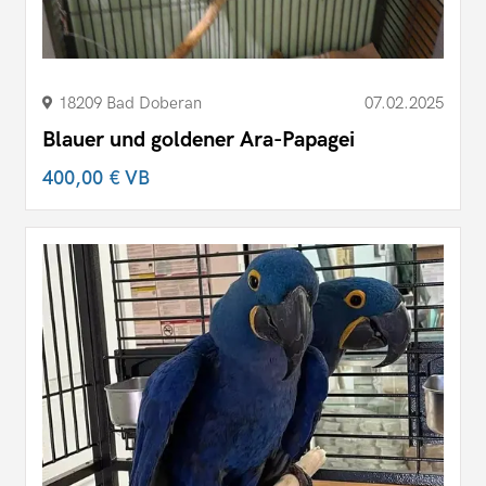
18209 Bad Doberan
07.02.2025
Blauer und goldener Ara-Papagei
400,00 €
VB