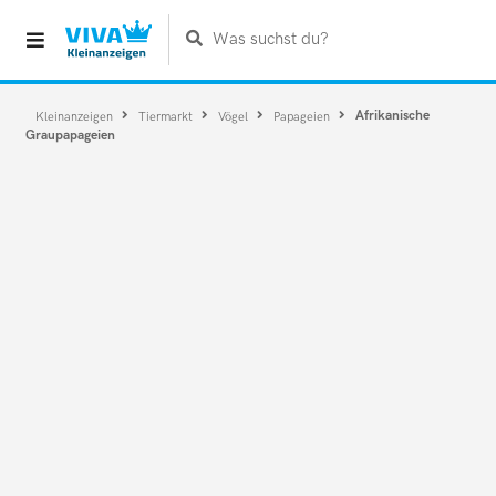
Was suchst du?
Afrikanische
Kleinanzeigen
Tiermarkt
Vögel
Papageien
Graupapageien