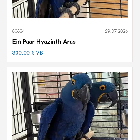
80634
29.07.2026
Ein Paar Hyazinth-Aras
300,00 €
VB