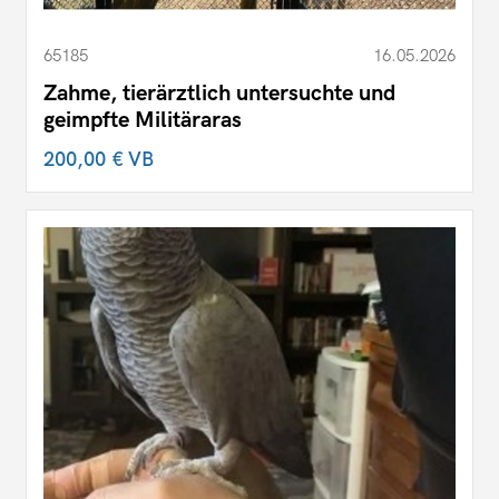
65185
16.05.2026
Zahme, tierärztlich untersuchte und
geimpfte Militäraras
200,00 €
VB