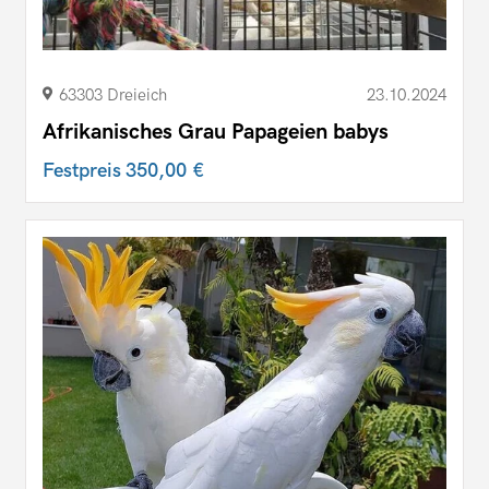
63303 Dreieich
23.10.2024
Afrikanisches Grau Papageien babys
Festpreis
350,00 €