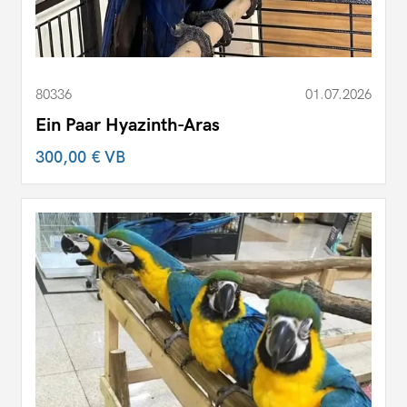
80336
01.07.2026
Ein Paar Hyazinth-Aras
300,00 €
VB