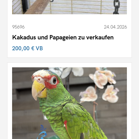
95696
24.04.2026
Kakadus und Papageien zu verkaufen
200,00 €
VB