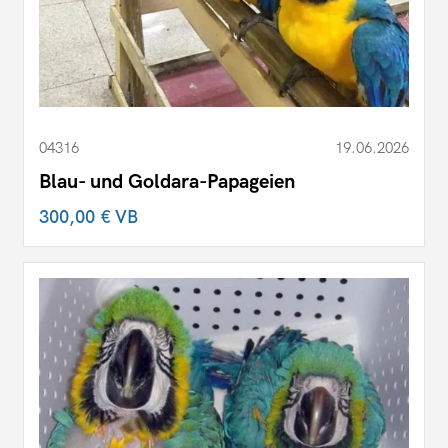
04316
19.06.2026
Blau- und Goldara-Papageien
300,00 €
VB