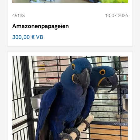
45138
10.07.2026
Amazonenpapageien
300,00 €
VB