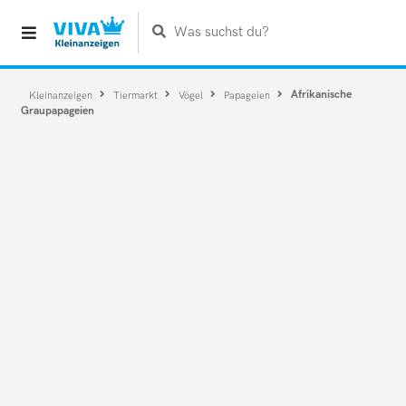
Was suchst du?
Afrikanische
Kleinanzeigen
Tiermarkt
Vögel
Papageien
Graupapageien