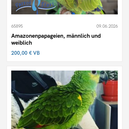
65895
09.06.2026
Amazonenpapageien, männlich und
weiblich
200,00 €
VB