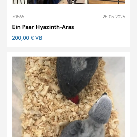
70565
25.05.2026
Ein Paar Hyazinth-Aras
200,00 €
VB