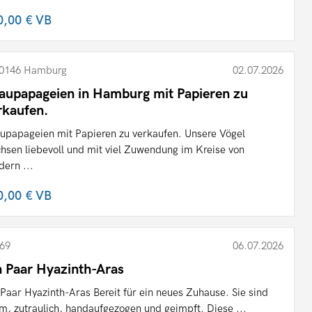
0,00 €
VB
0146 Hamburg
02.07.2026
aupapageien in Hamburg mit Papieren zu
rkaufen.
upapageien mit Papieren zu verkaufen. Unsere Vögel
hsen liebevoll und mit viel Zuwendung im Kreise von
dern ...
0,00 €
VB
69
06.07.2026
n Paar Hyazinth-Aras
 Paar Hyazinth-Aras Bereit für ein neues Zuhause. Sie sind
m, zutraulich, handaufgezogen und geimpft. Diese ...