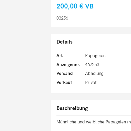
200,00 €
VB
03256
Details
Art
Papageien
Anzeigennr.
467253
Versand
Abholung
Verkauf
Privat
Beschreibung
Männliche und weibliche Papageien mi