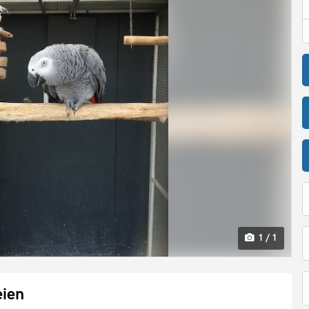
1 / 1
eien