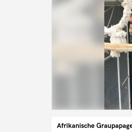
Afrikanische Graupapag