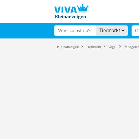
Tiermarkt
Kleinanzeigen
Tiermarkt
Vögel
Papageie