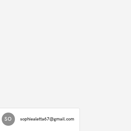
SO
sophiealetta67@gmail.com