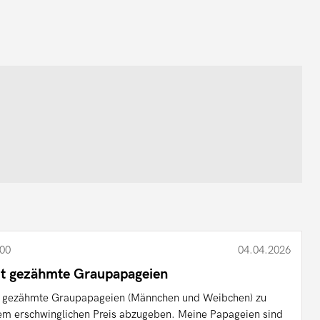
00
04.04.2026
t gezähmte Graupapageien
 gezähmte Graupapageien (Männchen und Weibchen) zu
em erschwinglichen Preis abzugeben. Meine Papageien sind