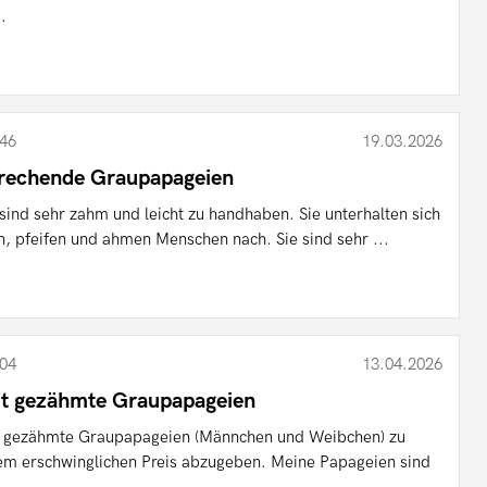
..
46
19.03.2026
rechende Graupapageien
 sind sehr zahm und leicht zu handhaben. Sie unterhalten sich
n, pfeifen und ahmen Menschen nach. Sie sind sehr ...
04
13.04.2026
t gezähmte Graupapageien
 gezähmte Graupapageien (Männchen und Weibchen) zu
em erschwinglichen Preis abzugeben. Meine Papageien sind
..