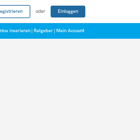
egistrieren
oder
Einloggen
nlos inserieren
|
Ratgeber
|
Mein Account