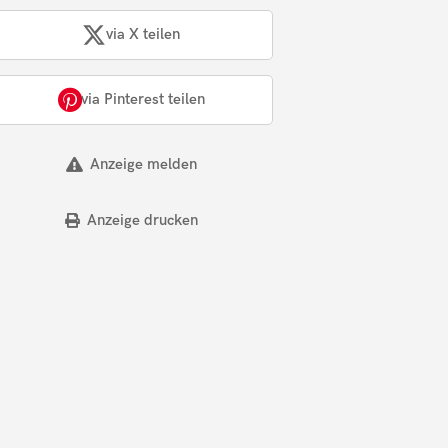
via X teilen
via Pinterest teilen
Anzeige melden
Anzeige drucken