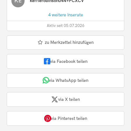
KE
kerrierobinson044+FCXCV
4 weitere Inserate
Aktiv seit 05.07.2026
zu Merkzettel hinzufügen
via Facebook teilen
via WhatsApp teilen
via X teilen
via Pinterest teilen