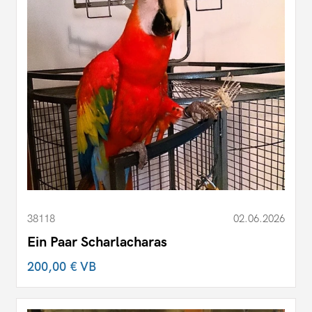
38118
02.06.2026
Ein Paar Scharlacharas
200,00 €
VB