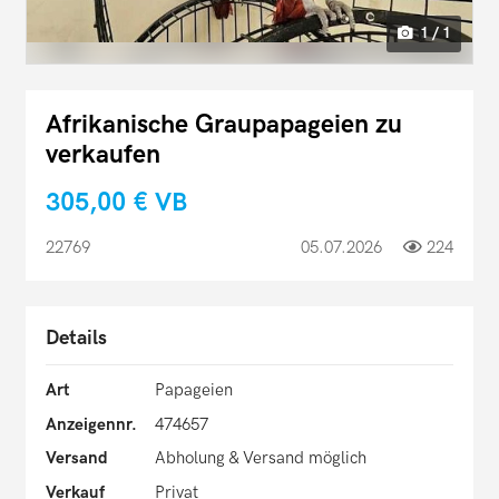
1 / 1
Afrikanische Graupapageien zu
verkaufen
305,00 €
VB
22769
05.07.2026
224
Details
Art
Papageien
Anzeigennr.
474657
Versand
Abholung & Versand möglich
Verkauf
Privat