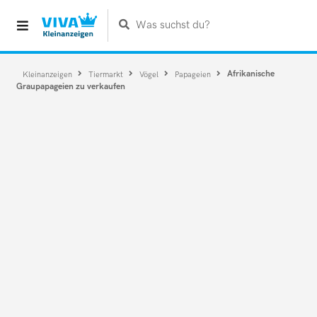
Was suchst du?
Afrikanische
Kleinanzeigen
Tiermarkt
Vögel
Papageien
Graupapageien zu verkaufen