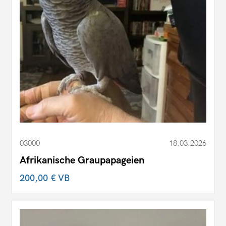
03000
18.03.2026
Afrikanische Graupapageien
200,00 €
VB