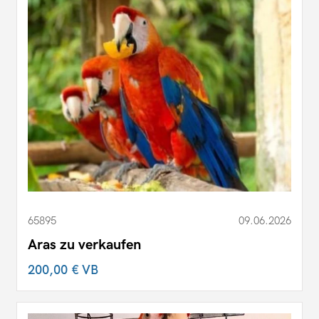
65895
09.06.2026
Aras zu verkaufen
200,00 €
VB