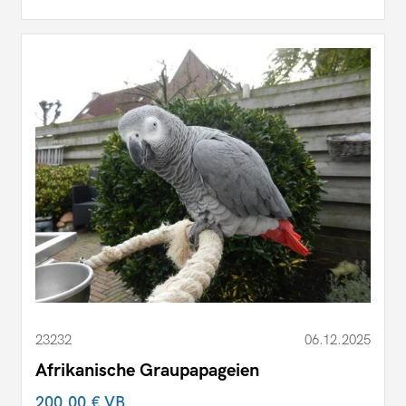
23232
06.12.2025
Afrikanische Graupapageien
200,00 €
VB