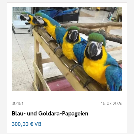
30451
15.07.2026
Blau- und Goldara-Papageien
300,00 €
VB