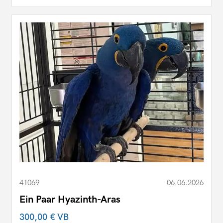
41069
06.06.2026
Ein Paar Hyazinth-Aras
300,00 €
VB