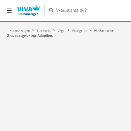
Was suchst du?
Afrikanische
Kleinanzeigen
Tiermarkt
Vögel
Papageien
Graupapageien zur Adoption.