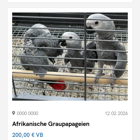
0000 0000
12.02.2026
Afrikanische Graupapageien
200,00 €
VB