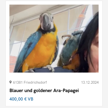
61381 Friedrichsdorf
13.12.2024
Blauer und goldener Ara-Papagei
400,00 €
VB