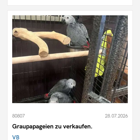
80807
28.07.2026
Graupapageien zu verkaufen.
VB