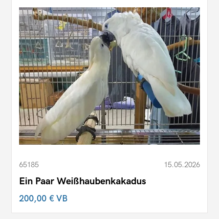
65185
15.05.2026
Ein Paar Weißhaubenkakadus
200,00 €
VB