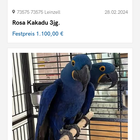
73575 73575 Leinzell
28.02.2024
Rosa Kakadu 3jg.
Festpreis
1.100,00 €