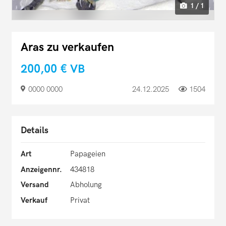
1 / 1
Aras zu verkaufen
200,00 €
VB
0000 0000
24.12.2025
1504
Details
Art
Papageien
Anzeigennr.
434818
Versand
Abholung
Verkauf
Privat