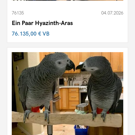
76135
04.07.2026
Ein Paar Hyazinth-Aras
76.135,00 €
VB