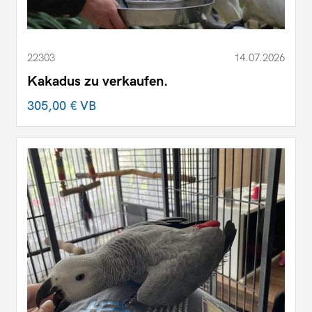
22303
14.07.2026
Kakadus zu verkaufen.
305,00 €
VB