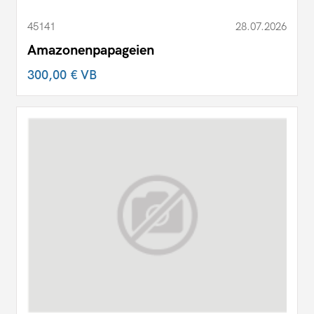
45141
28.07.2026
Amazonenpapageien
300,00 €
VB