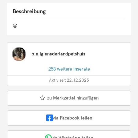
Beschreibung
😜
b.e.lgienederlandpetshuis
258 weitere Inserate
Aktiv seit 22.12.2025
zu Merkzettel hinzufügen
via Facebook teilen
via WhatsApp teilen