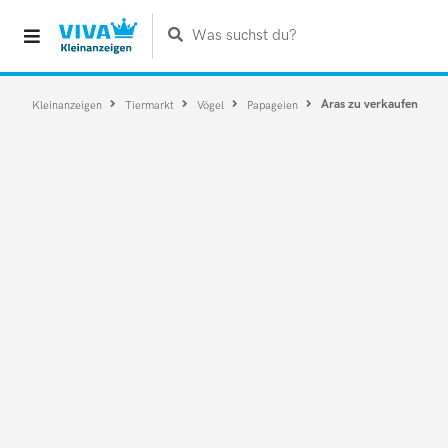
Was suchst du?
Aras zu verkaufen
Kleinanzeigen
Tiermarkt
Vögel
Papageien