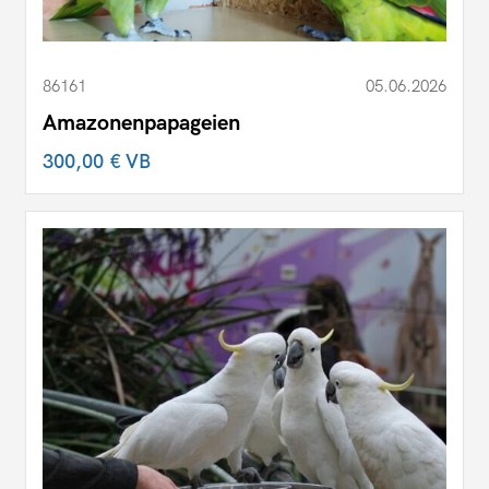
86161
05.06.2026
Amazonenpapageien
300,00 €
VB