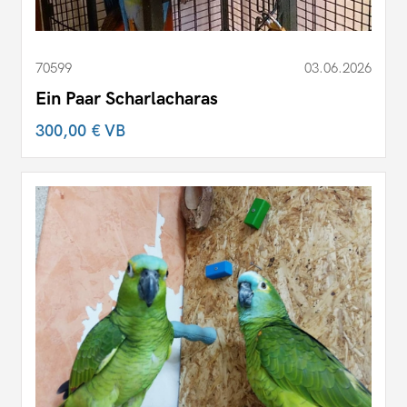
70599
03.06.2026
Ein Paar Scharlacharas
300,00 €
VB