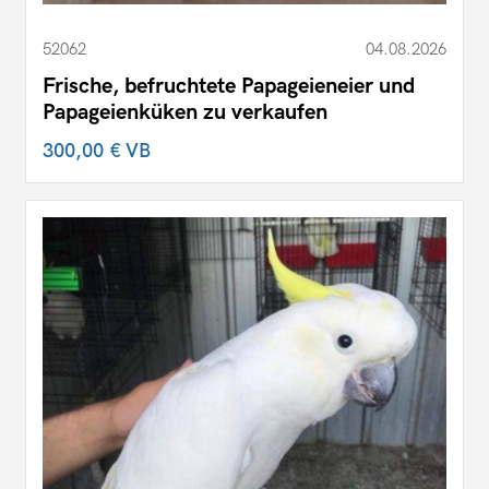
52062
04.08.2026
Frische, befruchtete Papageieneier und
Papageienküken zu verkaufen
300,00 €
VB