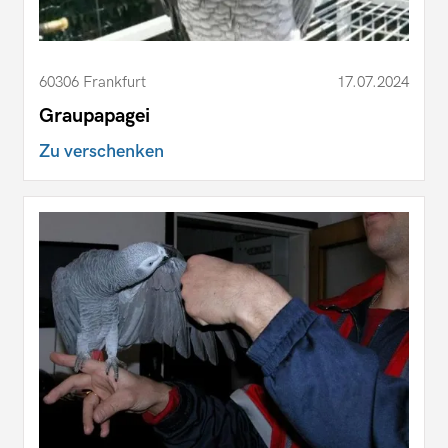
60306 Frankfurt
17.07.2024
Graupapagei
Zu verschenken