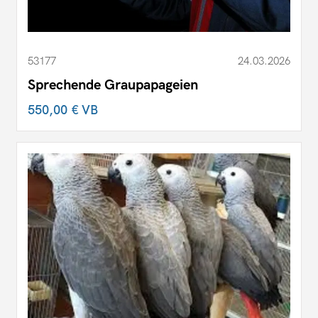
53177
24.03.2026
Sprechende Graupapageien
550,00 €
VB