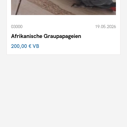
03000
19.05.2026
Afrikanische Graupapageien
200,00 €
VB