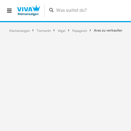
Was suchst du?
Aras zu verkaufen
Kleinanzeigen
Tiermarkt
Vögel
Papageien