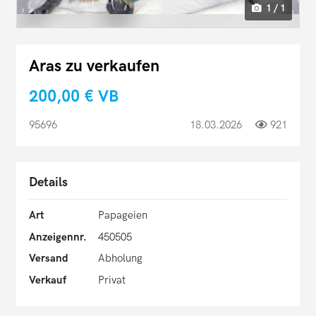
1 / 1
Aras zu verkaufen
200,00 €
VB
95696
18.03.2026
921
Details
Art
Papageien
Anzeigennr.
450505
Versand
Abholung
Verkauf
Privat