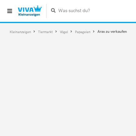
Was suchst du?
Aras zu verkaufen
Kleinanzeigen
Tiermarkt
Vögel
Papageien