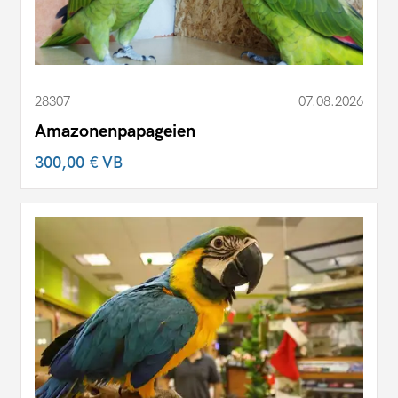
28307
07.08.2026
Amazonenpapageien
300,00 €
VB