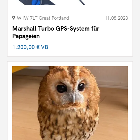
W1W 7LT Great Portland
11.08.2023
Marshall Turbo GPS-System für
Papageien
1.200,00 €
VB