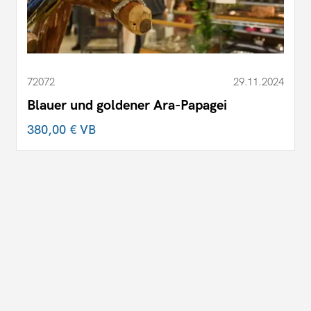
72072
29.11.2024
Blauer und goldener Ara-Papagei
380,00 €
VB