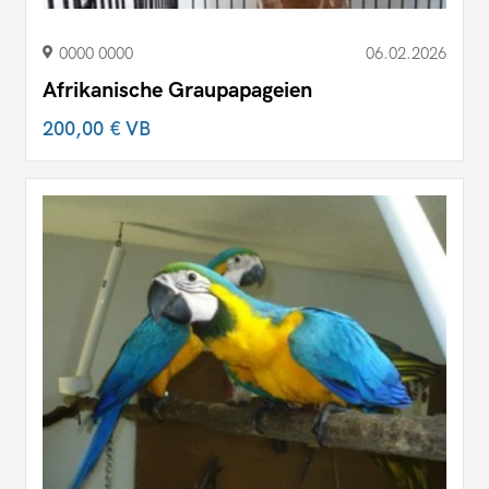
0000 0000
06.02.2026
Afrikanische Graupapageien
200,00 €
VB