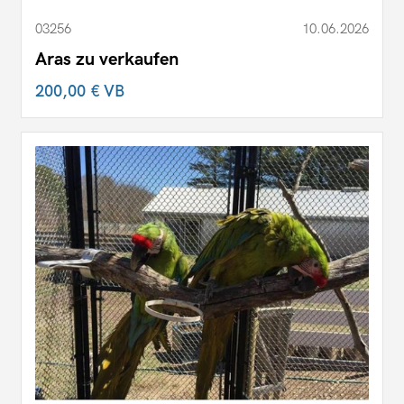
03256
10.06.2026
Aras zu verkaufen
200,00 €
VB