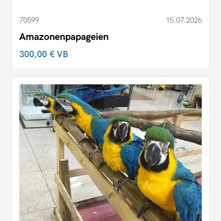
70599
15.07.2026
Amazonenpapageien
300,00 €
VB