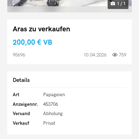
1 / 1
Aras zu verkaufen
200,00 €
VB
95696
10.04.2026
759
Details
Art
Papageien
Anzeigennr.
453706
Versand
Abholung
Verkauf
Privat