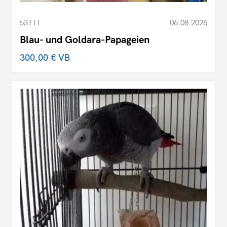
53111
06.08.2026
Blau- und Goldara-Papageien
300,00 €
VB