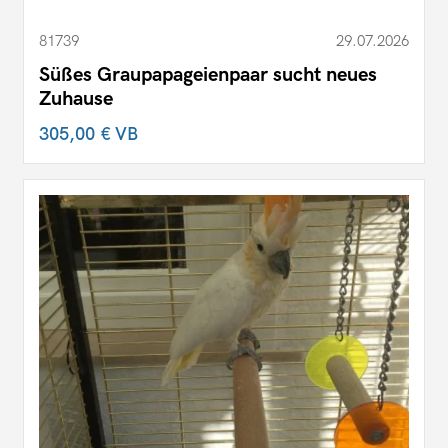
81739
29.07.2026
Süßes Graupapageienpaar sucht neues
Zuhause
305,00 €
VB