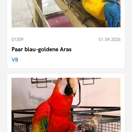
01309
01.04.2026
Paar blau-goldene Aras
VB