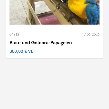
04318
17.06.2026
Blau- und Goldara-Papageien
300,00 €
VB