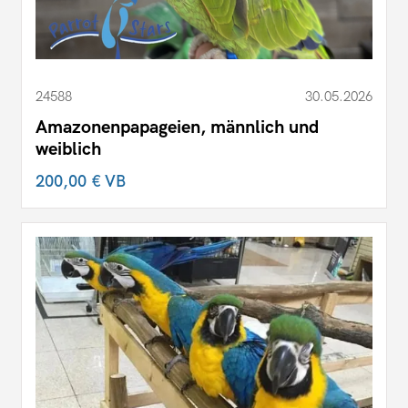
24588
30.05.2026
Amazonenpapageien, männlich und
weiblich
200,00 €
VB