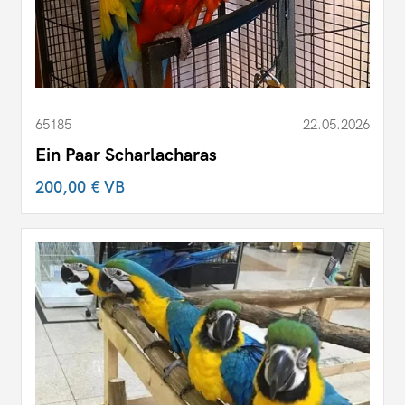
65185
22.05.2026
Ein Paar Scharlacharas
200,00 €
VB