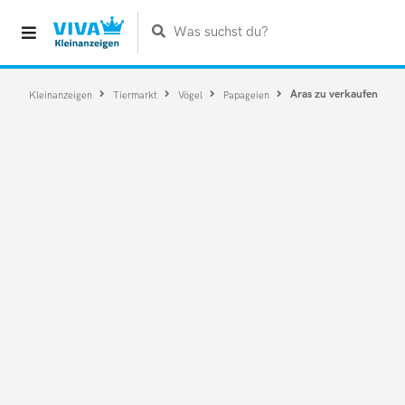
Was suchst du?
Aras zu verkaufen
Kleinanzeigen
Tiermarkt
Vögel
Papageien