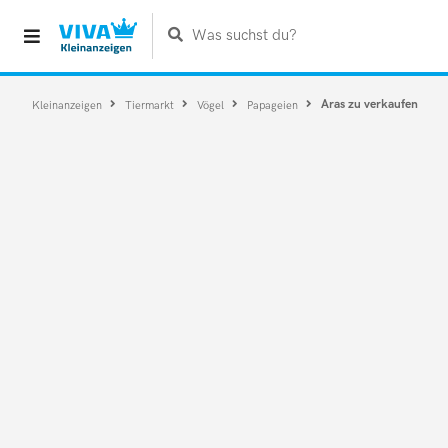
Was suchst du?
Aras zu verkaufen
Kleinanzeigen
Tiermarkt
Vögel
Papageien