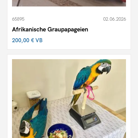
65895
02.06.2026
Afrikanische Graupapageien
200,00 €
VB