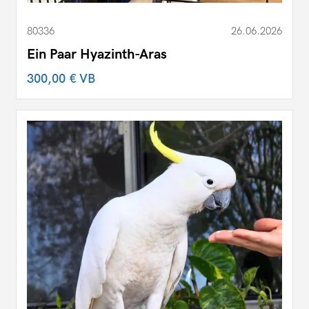
80336
26.06.2026
Ein Paar Hyazinth-Aras
300,00 €
VB