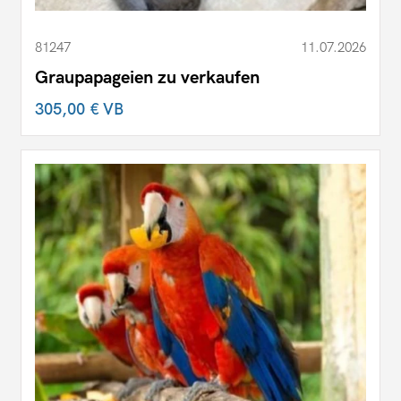
81247
11.07.2026
Graupapageien zu verkaufen
305,00 €
VB