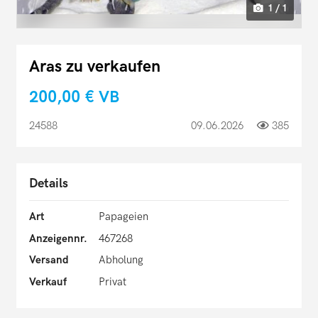
1 / 1
Aras zu verkaufen
200,00 €
VB
24588
09.06.2026
385
Details
Art
Papageien
Anzeigennr.
467268
Versand
Abholung
Verkauf
Privat