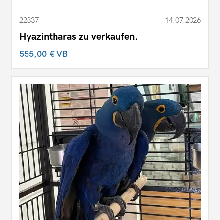
22337
14.07.2026
Hyazintharas zu verkaufen.
555,00 €
VB