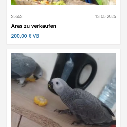
25552
13.05.2026
Aras zu verkaufen
200,00 €
VB