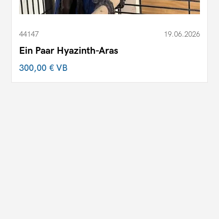
44147
19.06.2026
Ein Paar Hyazinth-Aras
300,00 €
VB