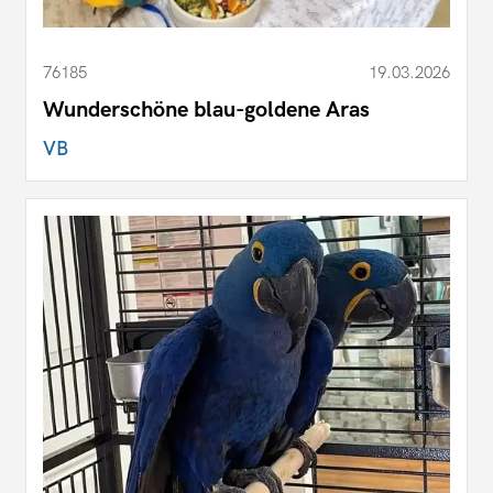
76185
19.03.2026
Wunderschöne blau-goldene Aras
VB