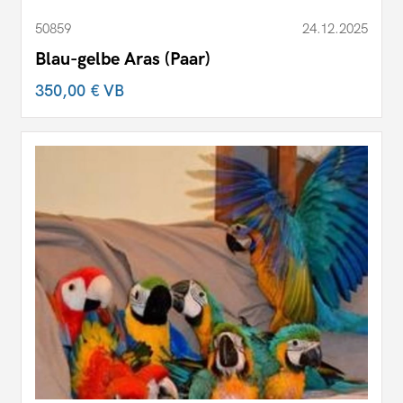
50859
24.12.2025
Blau-gelbe Aras (Paar)
350,00 €
VB