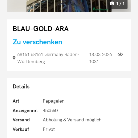
1 / 1
BLAU-GOLD-ARA
Zu verschenken
68161 68161 Germany Baden-
18.03.2026
Württemberg
1031
Details
Art
Papageien
Anzeigennr.
450560
Versand
Abholung & Versand möglich
Verkauf
Privat