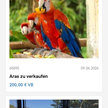
65895
09.06.2026
Aras zu verkaufen
200,00 €
VB