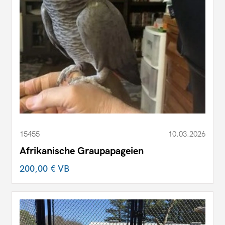
15455
10.03.2026
Afrikanische Graupapageien
200,00 €
VB