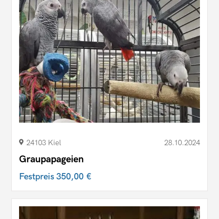
24103 Kiel
28.10.2024
Graupapageien
Festpreis
350,00 €