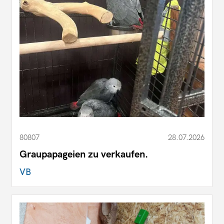
80807
28.07.2026
Graupapageien zu verkaufen.
VB