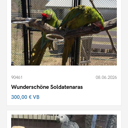
90461
08.06.2026
Wunderschöne Soldatenaras
300,00 €
VB