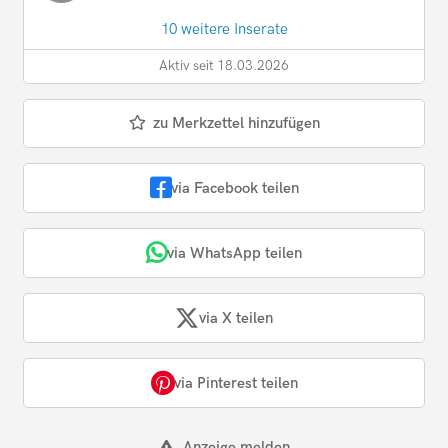
10 weitere Inserate
Aktiv seit 18.03.2026
zu Merkzettel hinzufügen
via Facebook teilen
via WhatsApp teilen
via X teilen
via Pinterest teilen
Anzeige melden