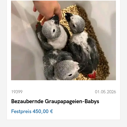
19399
01.05.2026
Bezaubernde Graupapageien-Babys
Festpreis
450,00 €