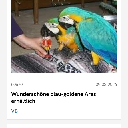
50670
09.03.2026
Wunderschöne blau-goldene Aras
erhältlich
VB