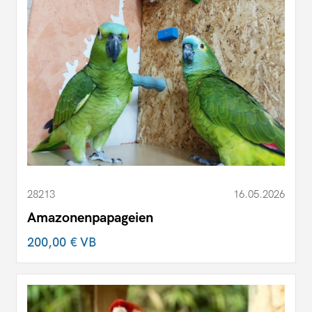
28213
16.05.2026
Amazonenpapageien
200,00 €
VB