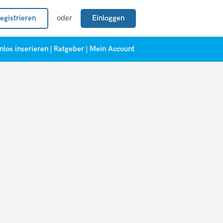
egistrieren
oder
Einloggen
nlos inserieren
|
Ratgeber
|
Mein Account