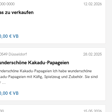
000 0000
12.02.2026
as zu verkaufen
0,00 €
VB
0549 Düsseldorf
28.02.2025
nderschöne Kakadu-Papageien
derschöne Kakadu-Papageien Ich habe wunderschöne
adu-Papageien mit Käfig, Spielzeug und Zubehör. Sie sind
 ...
0,00 €
VB
00
15.05.2026