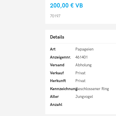
200,00 €
VB
70197
Details
Art
Papageien
Anzeigennr.
461401
Versand
Abholung
Verkauf
Privat
Herkunft
Privat
Kennzeichnung
Geschlossener Ring
Alter
Jungvogel
Anzahl