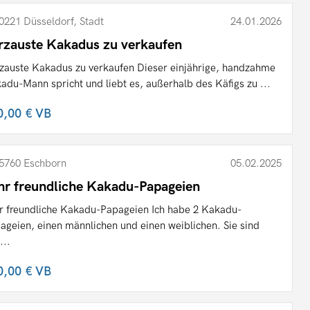
0221 Düsseldorf, Stadt
24.01.2026
rzauste Kakadus zu verkaufen
zauste Kakadus zu verkaufen Dieser einjährige, handzahme
adu-Mann spricht und liebt es, außerhalb des Käfigs zu ...
0,00 €
VB
5760 Eschborn
05.02.2025
hr freundliche Kakadu-Papageien
r freundliche Kakadu-Papageien Ich habe 2 Kakadu-
ageien, einen männlichen und einen weiblichen. Sie sind
...
0,00 €
VB