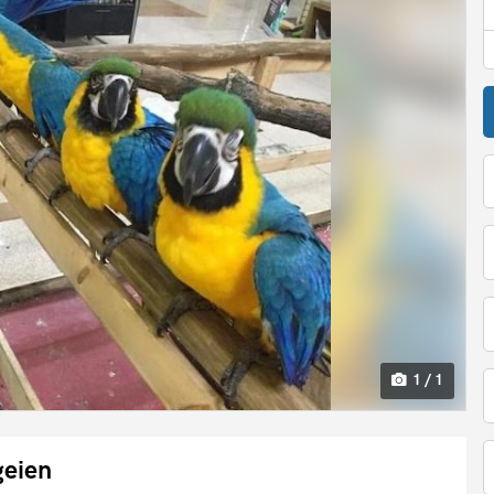
1 / 1
geien