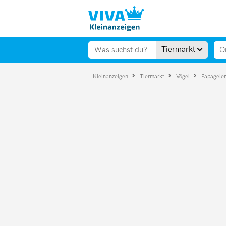
Tiermarkt
Kleinanzeigen
Tiermarkt
Vögel
Papageie