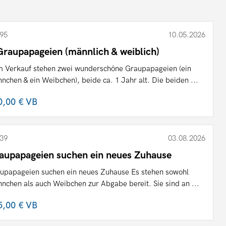
95
10.05.2026
Graupapageien (männlich & weiblich)
 Verkauf stehen zwei wunderschöne Graupapageien (ein
nchen & ein Weibchen), beide ca. 1 Jahr alt. Die beiden ...
0,00 €
VB
39
03.08.2026
aupapageien suchen ein neues Zuhause
upapageien suchen ein neues Zuhause Es stehen sowohl
nchen als auch Weibchen zur Abgabe bereit. Sie sind an ...
5,00 €
VB