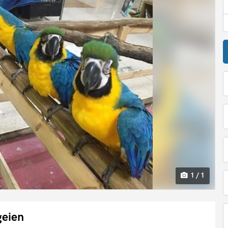
1 / 1
geien