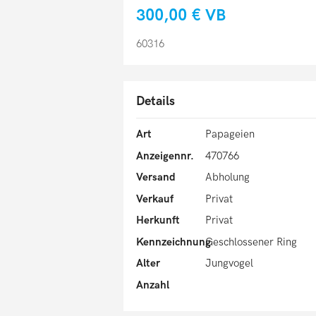
300,00 €
VB
60316
Details
Art
Papageien
Anzeigennr.
470766
Versand
Abholung
Verkauf
Privat
Herkunft
Privat
Kennzeichnung
Geschlossener Ring
Alter
Jungvogel
Anzahl