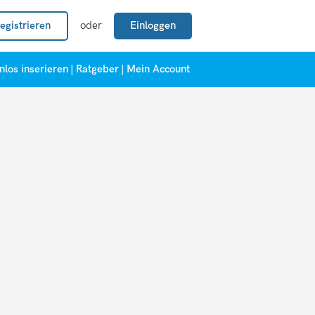
egistrieren
oder
Einloggen
nlos inserieren
|
Ratgeber
|
Mein Account