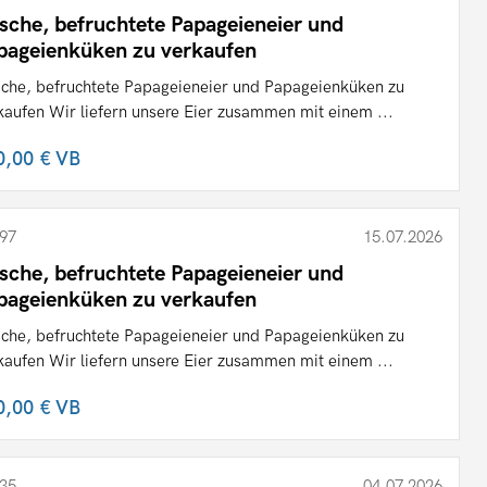
ische, befruchtete Papageieneier und
pageienküken zu verkaufen
sche, befruchtete Papageieneier und Papageienküken zu
kaufen Wir liefern unsere Eier zusammen mit einem ...
0,00 €
VB
97
15.07.2026
ische, befruchtete Papageieneier und
pageienküken zu verkaufen
sche, befruchtete Papageieneier und Papageienküken zu
kaufen Wir liefern unsere Eier zusammen mit einem ...
0,00 €
VB
35
04.07.2026