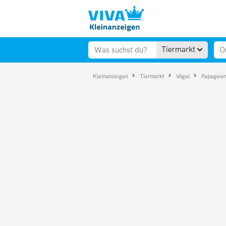
Tiermarkt
Kleinanzeigen
Tiermarkt
Vögel
Papageie