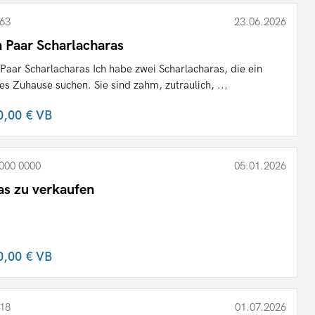
63
23.06.2026
n Paar Scharlacharas
 Paar Scharlacharas Ich habe zwei Scharlacharas, die ein
es Zuhause suchen. Sie sind zahm, zutraulich, ...
0,00 €
VB
000 0000
05.01.2026
as zu verkaufen
0,00 €
VB
18
01.07.2026