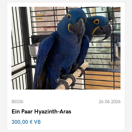
80336
26.06.2026
Ein Paar Hyazinth-Aras
300,00 €
VB