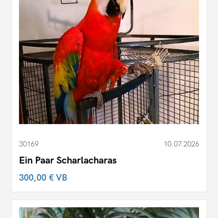
30169
10.07.2026
Ein Paar Scharlacharas
300,00 €
VB