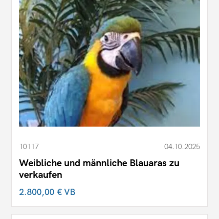
10117
04.10.2025
Weibliche und männliche Blauaras zu
verkaufen
2.800,00 €
VB