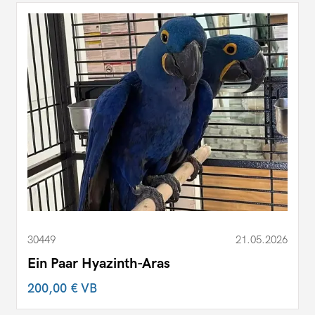
30449
21.05.2026
Ein Paar Hyazinth-Aras
200,00 €
VB