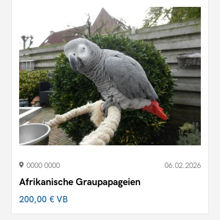
0000 0000
06.02.2026
Afrikanische Graupapageien
200,00 €
VB