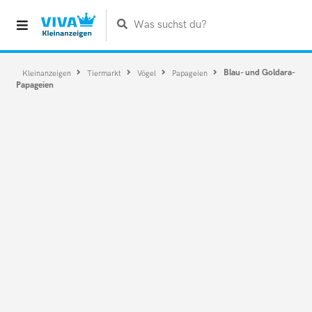
Was suchst du?
Blau- und Goldara-
Kleinanzeigen
Tiermarkt
Vögel
Papageien
Papageien