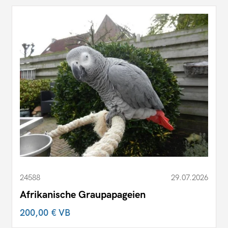
24588
29.07.2026
Afrikanische Graupapageien
200,00 €
VB