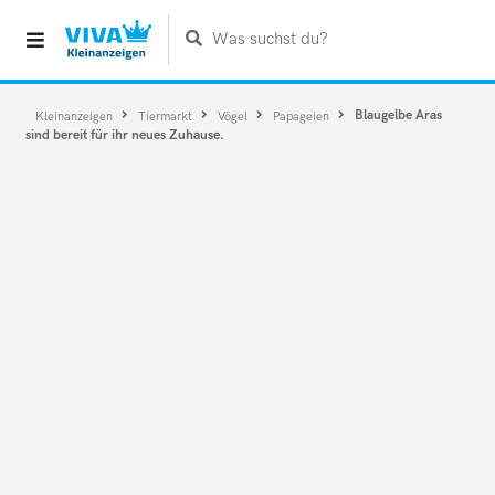
Was suchst du?
Blaugelbe Aras
Kleinanzeigen
Tiermarkt
Vögel
Papageien
sind bereit für ihr neues Zuhause.