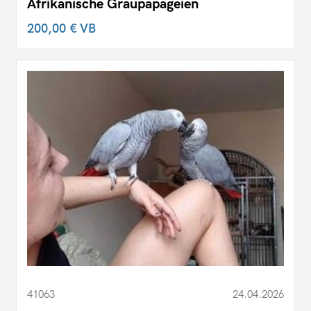
Afrikanische Graupapageien
200,00 €
VB
41063
24.04.2026