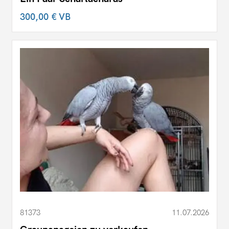
300,00 €
VB
81373
11.07.2026