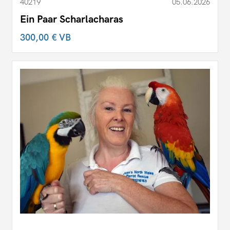
40219
05.06.2026
Ein Paar Scharlacharas
300,00 €
VB