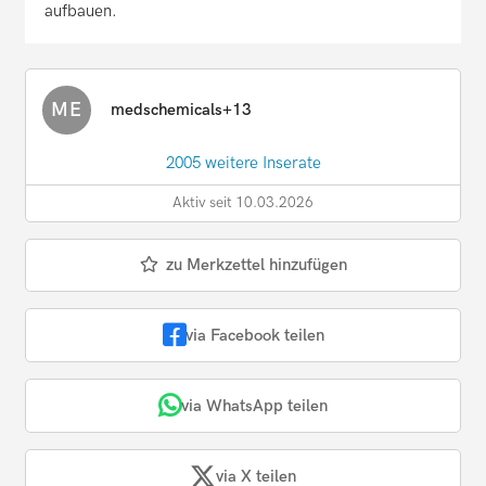
aufbauen.
ME
medschemicals+13
2005 weitere Inserate
Aktiv seit 10.03.2026
zu Merkzettel hinzufügen
via Facebook teilen
via WhatsApp teilen
via X teilen