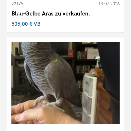
22175
14.07.2026
Blau-Gelbe Aras zu verkaufen.
505,00 €
VB