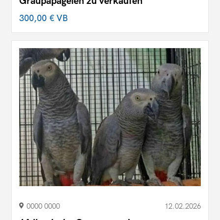
Graupapageien zu verkaufen
300,00 €
VB
0000 0000
12.02.2026