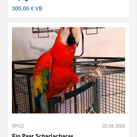
300,00 €
VB
09123
23.06.2026
Ein Paar Scharlacharas