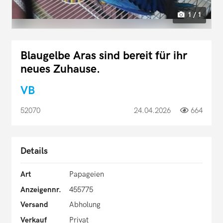
1 / 1
Blaugelbe Aras sind bereit für ihr
neues Zuhause.
VB
52070
24.04.2026
664
Details
Art
Papageien
Anzeigennr.
455775
Versand
Abholung
Verkauf
Privat