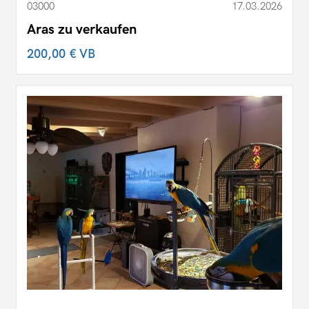
03000
17.03.2026
Aras zu verkaufen
200,00 €
VB