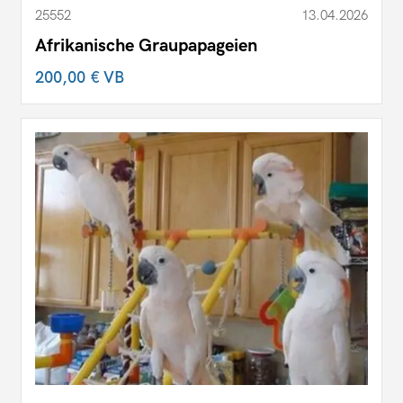
25552
13.04.2026
Afrikanische Graupapageien
200,00 €
VB