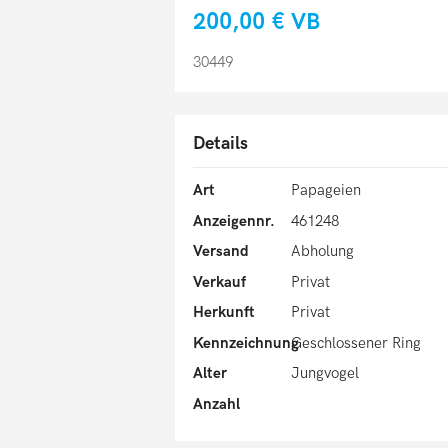
200,00 €
VB
30449
Details
Art
Papageien
Anzeigennr.
461248
Versand
Abholung
Verkauf
Privat
Herkunft
Privat
Kennzeichnung
Geschlossener Ring
Alter
Jungvogel
Anzahl