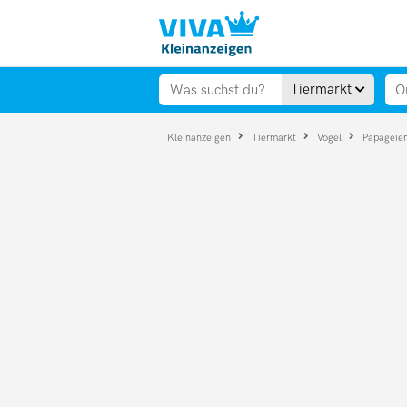
Tiermarkt
Kleinanzeigen
Tiermarkt
Vögel
Papageie