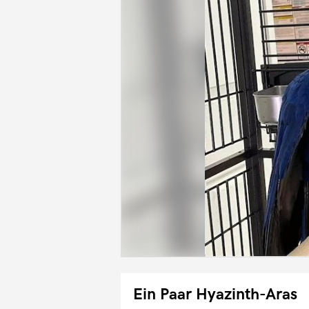
Ein Paar Hyazinth-Aras