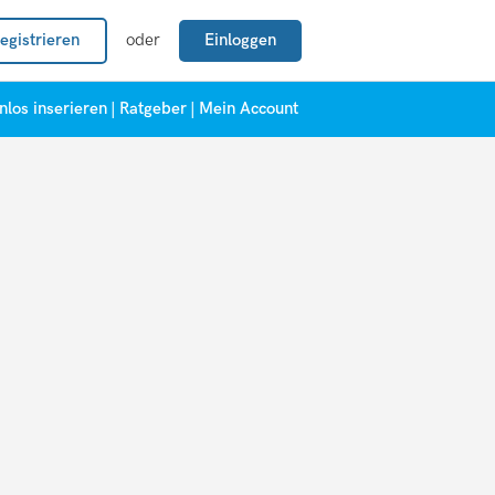
egistrieren
oder
Einloggen
nlos inserieren
|
Ratgeber
|
Mein Account