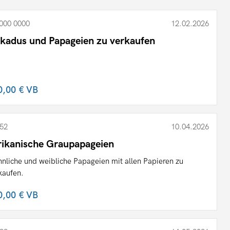
000 0000
12.02.2026
kadus und Papageien zu verkaufen
0,00 €
VB
52
10.04.2026
rikanische Graupapageien
nliche und weibliche Papageien mit allen Papieren zu
kaufen.
0,00 €
VB